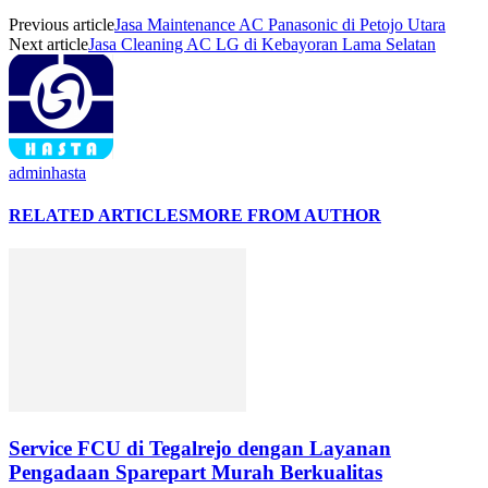
Previous article
Jasa Maintenance AC Panasonic di Petojo Utara
Next article
Jasa Cleaning AC LG di Kebayoran Lama Selatan
adminhasta
RELATED ARTICLES
MORE FROM AUTHOR
Service FCU di Tegalrejo dengan Layanan
Pengadaan Sparepart Murah Berkualitas