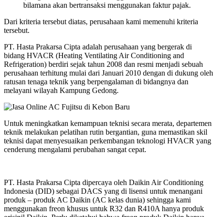
bilamana akan bertransaksi menggunakan faktur pajak.
Dari kriteria tersebut diatas, perusahaan kami memenuhi kriteria
tersebut.
PT. Hasta Prakarsa Cipta adalah perusahaan yang bergerak di
bidang HVACR (Heating Ventilating Air Conditioning and
Refrigeration) berdiri sejak tahun 2008 dan resmi menjadi sebuah
perusahaan terhitung mulai dari Januari 2010 dengan di dukung oleh
ratusan tenaga teknik yang berpengalaman di bidangnya dan
melayani wilayah Kampung Gedong.
Untuk meningkatkan kemampuan teknisi secara merata, departemen
teknik melakukan pelatihan rutin bergantian, guna memastikan skil
teknisi dapat menyesuaikan perkembangan teknologi HVACR yang
cenderung mengalami perubahan sangat cepat.
PT. Hasta Prakarsa Cipta dipercaya oleh Daikin Air Conditioning
Indonesia (DID) sebagai DACS yang di lisensi untuk menangani
produk – produk AC Daikin (AC kelas dunia) sehingga kami
menggunakan freon khusus untuk R32 dan R410A hanya produk