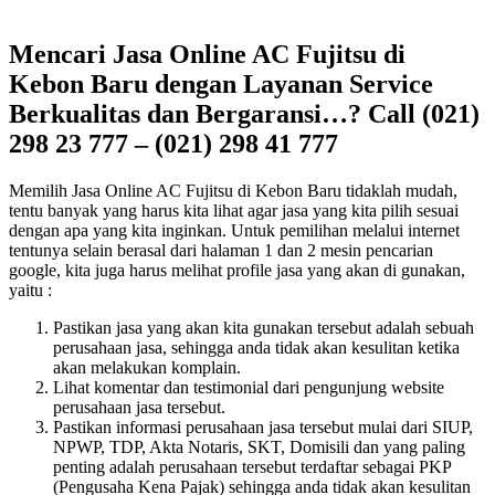
Mencari Jasa Online AC Fujitsu di
Kebon Baru dengan Layanan Service
Berkualitas dan Bergaransi…? Call (021)
298 23 777 – (021) 298 41 777
Memilih Jasa Online AC Fujitsu di Kebon Baru tidaklah mudah,
tentu banyak yang harus kita lihat agar jasa yang kita pilih sesuai
dengan apa yang kita inginkan. Untuk pemilihan melalui internet
tentunya selain berasal dari halaman 1 dan 2 mesin pencarian
google, kita juga harus melihat profile jasa yang akan di gunakan,
yaitu :
Pastikan jasa yang akan kita gunakan tersebut adalah sebuah
perusahaan jasa, sehingga anda tidak akan kesulitan ketika
akan melakukan komplain.
Lihat komentar dan testimonial dari pengunjung website
perusahaan jasa tersebut.
Pastikan informasi perusahaan jasa tersebut mulai dari SIUP,
NPWP, TDP, Akta Notaris, SKT, Domisili dan yang paling
penting adalah perusahaan tersebut terdaftar sebagai PKP
(Pengusaha Kena Pajak) sehingga anda tidak akan kesulitan