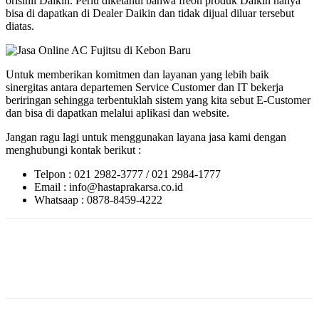
orisinil Daikin. Perlu diketahui bahwa freon produk Daikin hanya
bisa di dapatkan di Dealer Daikin dan tidak dijual diluar tersebut
diatas.
Untuk memberikan komitmen dan layanan yang lebih baik
sinergitas antara departemen Service Customer dan IT bekerja
beriringan sehingga terbentuklah sistem yang kita sebut E-Customer
dan bisa di dapatkan melalui aplikasi dan website.
Jangan ragu lagi untuk menggunakan layana jasa kami dengan
menghubungi kontak berikut :
Telpon : 021 2982-3777 / 021 2984-1777
Email : info@hastaprakarsa.co.id
Whatsaap : 0878-8459-4222