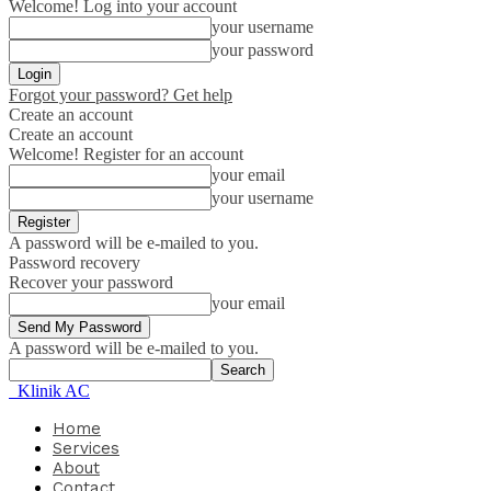
Welcome! Log into your account
your username
your password
Forgot your password? Get help
Create an account
Create an account
Welcome! Register for an account
your email
your username
A password will be e-mailed to you.
Password recovery
Recover your password
your email
A password will be e-mailed to you.
Klinik AC
Home
Services
About
Contact