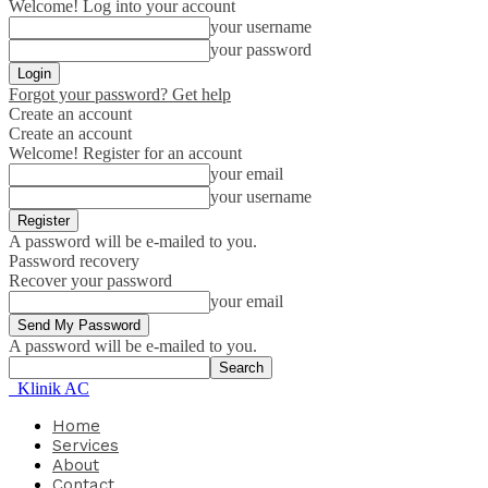
Welcome! Log into your account
your username
your password
Forgot your password? Get help
Create an account
Create an account
Welcome! Register for an account
your email
your username
A password will be e-mailed to you.
Password recovery
Recover your password
your email
A password will be e-mailed to you.
Klinik AC
Home
Services
About
Contact