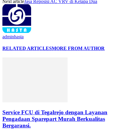
Next article
Jasa Reposisi AC VRV di Kelapa Dua
adminhasta
RELATED ARTICLES
MORE FROM AUTHOR
Service FCU di Tegalrejo dengan Layanan
Pengadaan Sparepart Murah Berkualitas
Bergaransi.