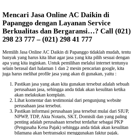
Mencari Jasa Online AC Daikin di
Papanggo dengan Layanan Service
Berkualitas dan Bergaransi…? Call (021)
298 23 777 – (021) 298 41 777
Memilih Jasa Online AC Daikin di Papanggo tidaklah mudah, tentu
banyak yang harus kita lihat agar jasa yang kita pilih sesuai dengan
apa yang kita inginkan. Untuk pemilihan melalui internet tentunya
selain berasal dari halaman 1 dan 2 mesin pencarian google, kita
juga harus melihat profile jasa yang akan di gunakan, yaitu :
Pastikan jasa yang akan kita gunakan tersebut adalah sebuah
perusahaan jasa, sehingga anda tidak akan kesulitan ketika
akan melakukan komplain.
Lihat komentar dan testimonial dari pengunjung website
perusahaan jasa tersebut.
Pastikan informasi perusahaan jasa tersebut mulai dari SIUP,
NPWP, TDP, Akta Notaris, SKT, Domisili dan yang paling
penting adalah perusahaan tersebut terdaftar sebagai PKP
(Pengusaha Kena Pajak) sehingga anda tidak akan kesulitan
bilamana akan bertransaksi menggunakan faktur pajak.