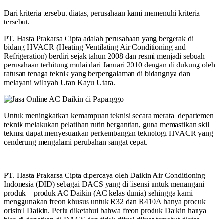
Dari kriteria tersebut diatas, perusahaan kami memenuhi kriteria
tersebut.
PT. Hasta Prakarsa Cipta adalah perusahaan yang bergerak di
bidang HVACR (Heating Ventilating Air Conditioning and
Refrigeration) berdiri sejak tahun 2008 dan resmi menjadi sebuah
perusahaan terhitung mulai dari Januari 2010 dengan di dukung oleh
ratusan tenaga teknik yang berpengalaman di bidangnya dan
melayani wilayah Utan Kayu Utara.
Untuk meningkatkan kemampuan teknisi secara merata, departemen
teknik melakukan pelatihan rutin bergantian, guna memastikan skil
teknisi dapat menyesuaikan perkembangan teknologi HVACR yang
cenderung mengalami perubahan sangat cepat.
PT. Hasta Prakarsa Cipta dipercaya oleh Daikin Air Conditioning
Indonesia (DID) sebagai DACS yang di lisensi untuk menangani
produk – produk AC Daikin (AC kelas dunia) sehingga kami
menggunakan freon khusus untuk R32 dan R410A hanya produk
orisinil Daikin. Perlu diketahui bahwa freon produk Daikin hanya