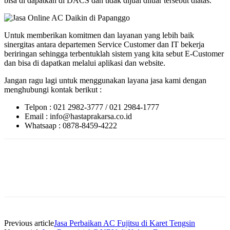
bisa di dapatkan di DACS dan tidak dijual diluar tersebut diatas.
Untuk memberikan komitmen dan layanan yang lebih baik
sinergitas antara departemen Service Customer dan IT bekerja
beriringan sehingga terbentuklah sistem yang kita sebut E-Customer
dan bisa di dapatkan melalui aplikasi dan website.
Jangan ragu lagi untuk menggunakan layana jasa kami dengan
menghubungi kontak berikut :
Telpon : 021 2982-3777 / 021 2984-1777
Email : info@hastaprakarsa.co.id
Whatsaap : 0878-8459-4222
Previous article
Jasa Perbaikan AC Fujitsu di Karet Tengsin