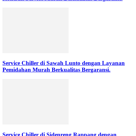
Service Chiller di Sawah Lunto dengan Layanan
Pemidahan Murah Berkualitas Bergaransi.
Service Chiller di Sidenreng Rappang dengan