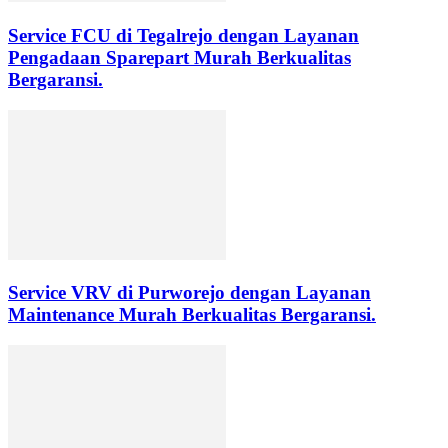
Service FCU di Tegalrejo dengan Layanan
Pengadaan Sparepart Murah Berkualitas
Bergaransi.
Service VRV di Purworejo dengan Layanan
Maintenance Murah Berkualitas Bergaransi.