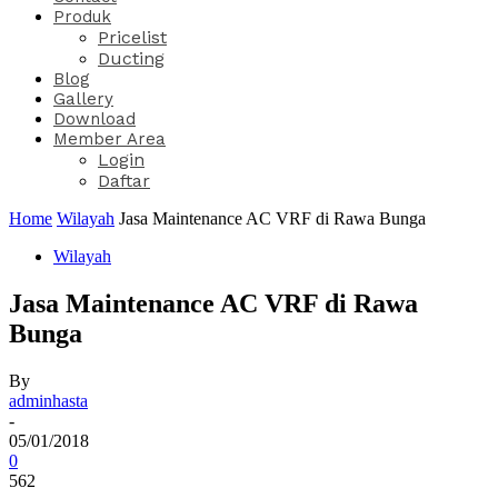
Produk
Pricelist
Ducting
Blog
Gallery
Download
Member Area
Login
Daftar
Home
Wilayah
Jasa Maintenance AC VRF di Rawa Bunga
Wilayah
Jasa Maintenance AC VRF di Rawa
Bunga
By
adminhasta
-
05/01/2018
0
562