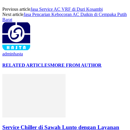
Previous article
Jasa Service AC VRF di Duri Kosambi
Next article
Jasa Pencarian Kebocoran AC Daikin di Cempaka Putih
Barat
adminhasta
RELATED ARTICLES
MORE FROM AUTHOR
Service Chiller di Sawah Lunto dengan Layanan