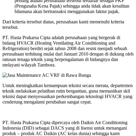
penting adalah perusahaan tersebut terdaftar sebagai PKP
(Pengusaha Kena Pajak) sehingga anda tidak akan kesulitan
bilamana akan bertransaksi menggunakan faktur pajak.
Dari kriteria tersebut diatas, perusahaan kami memenuhi kriteria
tersebut.
PT. Hasta Prakarsa Cipta adalah perusahaan yang bergerak di
bidang HVACR (Heating Ventilating Air Conditioning and
Refrigeration) berdiri sejak tahun 2008 dan resmi menjadi sebuah
perusahaan terhitung mulai dari Januari 2010 dengan di dukung oleh
ratusan tenaga teknik yang berpengalaman di bidangnya dan
melayani wilayah Tambora.
Untuk meningkatkan kemampuan teknisi secara merata, departemen
teknik melakukan pelatihan rutin bergantian, guna memastikan skil
teknisi dapat menyesuaikan perkembangan teknologi HVACR yang
cenderung mengalami perubahan sangat cepat.
PT. Hasta Prakarsa Cipta dipercaya oleh Daikin Air Conditioning
Indonesia (DID) sebagai DACS yang di lisensi untuk menangani
produk – produk AC Daikin (AC kelas dunia) sehingga kami