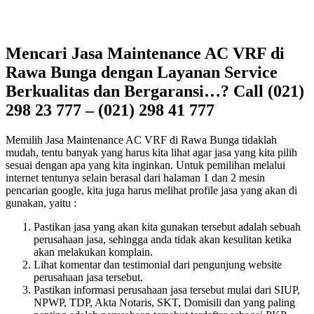
Mencari Jasa Maintenance AC VRF di
Rawa Bunga dengan Layanan Service
Berkualitas dan Bergaransi…? Call (021)
298 23 777 – (021) 298 41 777
Memilih Jasa Maintenance AC VRF di Rawa Bunga tidaklah
mudah, tentu banyak yang harus kita lihat agar jasa yang kita pilih
sesuai dengan apa yang kita inginkan. Untuk pemilihan melalui
internet tentunya selain berasal dari halaman 1 dan 2 mesin
pencarian google, kita juga harus melihat profile jasa yang akan di
gunakan, yaitu :
Pastikan jasa yang akan kita gunakan tersebut adalah sebuah
perusahaan jasa, sehingga anda tidak akan kesulitan ketika
akan melakukan komplain.
Lihat komentar dan testimonial dari pengunjung website
perusahaan jasa tersebut.
Pastikan informasi perusahaan jasa tersebut mulai dari SIUP,
NPWP, TDP, Akta Notaris, SKT, Domisili dan yang paling