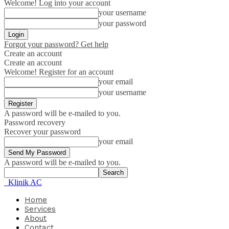
Welcome! Log into your account
your username
your password
Forgot your password? Get help
Create an account
Create an account
Welcome! Register for an account
your email
your username
A password will be e-mailed to you.
Password recovery
Recover your password
your email
A password will be e-mailed to you.
Klinik AC
Home
Services
About
Contact