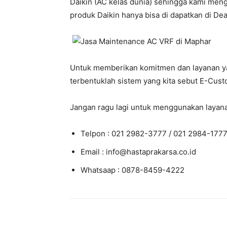
Daikin (AC kelas dunia) sehingga kami meng
produk Daikin hanya bisa di dapatkan di Deale
Untuk memberikan komitmen dan layanan yan
terbentuklah sistem yang kita sebut E-Custo
Jangan ragu lagi untuk menggunakan layana
Telpon : 021 2982-3777 / 021 2984-177
Email : info@hastaprakarsa.co.id
Whatsaap : 0878-8459-4222