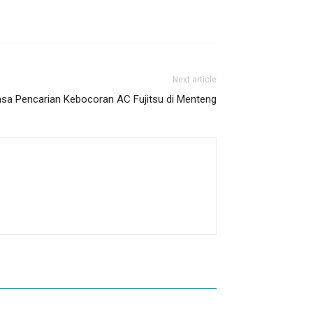
Next article
asa Pencarian Kebocoran AC Fujitsu di Menteng