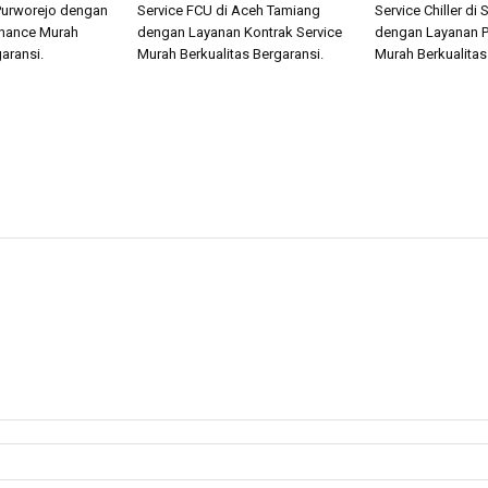
 Purworejo dengan
Service FCU di Aceh Tamiang
Service Chiller di
nance Murah
dengan Layanan Kontrak Service
dengan Layanan 
aransi.
Murah Berkualitas Bergaransi.
Murah Berkualitas