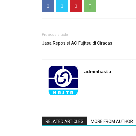
Previous article
Jasa Reposisi AC Fujitsu di Ciracas
adminhasta
RELATED ARTICLES
MORE FROM AUTHOR