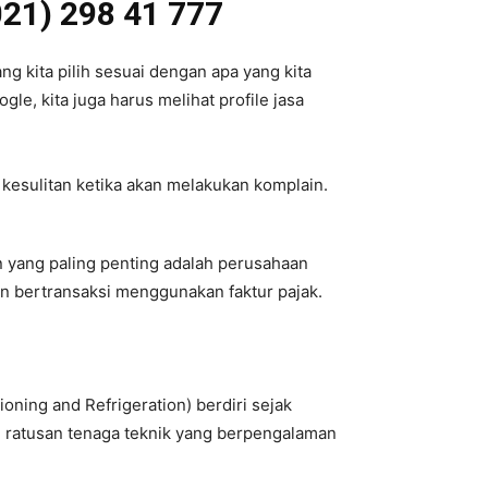
021) 298 41 777
g kita pilih sesuai dengan apa yang kita
le, kita juga harus melihat profile jasa
 kesulitan ketika akan melakukan komplain.
an yang paling penting adalah perusahaan
an bertransaksi menggunakan faktur pajak.
oning and Refrigeration) berdiri sejak
h ratusan tenaga teknik yang berpengalaman