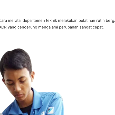
ra merata, departemen teknik melakukan pelatihan rutin bergan
CR yang cenderung mengalami perubahan sangat cepat.