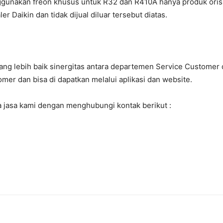
gunakan freon khusus untuk R32 dan R410A hanya produk orisin
r Daikin dan tidak dijual diluar tersebut diatas.
g lebih baik sinergitas antara departemen Service Customer d
mer dan bisa di dapatkan melalui aplikasi dan website.
 jasa kami dengan menghubungi kontak berikut :
7