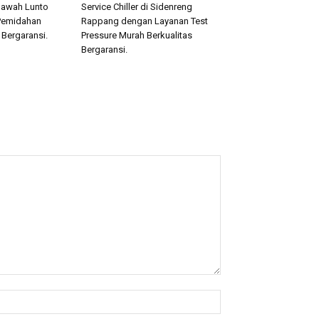
 Sawah Lunto
Service Chiller di Sidenreng
Pemidahan
Rappang dengan Layanan Test
 Bergaransi.
Pressure Murah Berkualitas
Bergaransi.