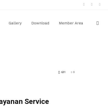
Gallery
Download
Member Area
631
0
ayanan Service