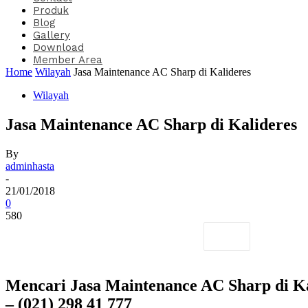
Produk
Blog
Gallery
Download
Member Area
Home
Wilayah
Jasa Maintenance AC Sharp di Kalideres
Wilayah
Jasa Maintenance AC Sharp di Kalideres
By
adminhasta
-
21/01/2018
0
580
Mencari Jasa Maintenance AC Sharp di Ka
– (021) 298 41 777