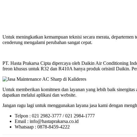
Untuk meningkatkan kemampuan teknisi secara merata, departemen t
cenderung mengalami perubahan sangat cepat.
PT. Hasta Prakarsa Cipta dipercaya oleh Daikin Air Conditioning 
freon khusus untuk R32 dan R410A hanya produk orisinil Daikin. Perl
Untuk memberikan komitmen dan layanan yang lebih baik sinergitas a
dapatkan melalui aplikasi dan website.
Jangan ragu lagi untuk menggunakan layana jasa kami dengan menghu
Telpon : 021 2982-3777 / 021 2984-1777
Email : info@hastaprakarsa.co.id
Whatsaap : 0878-8459-4222