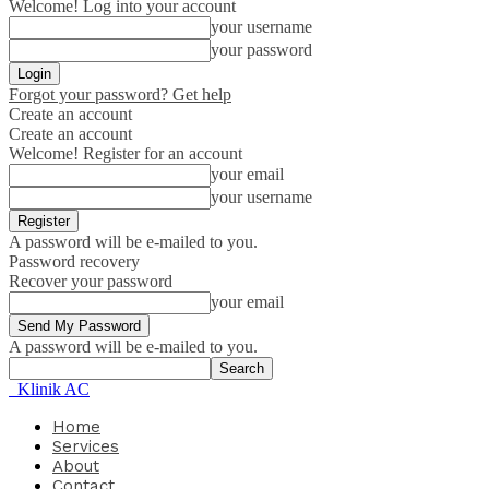
Welcome! Log into your account
your username
your password
Forgot your password? Get help
Create an account
Create an account
Welcome! Register for an account
your email
your username
A password will be e-mailed to you.
Password recovery
Recover your password
your email
A password will be e-mailed to you.
Klinik AC
Home
Services
About
Contact