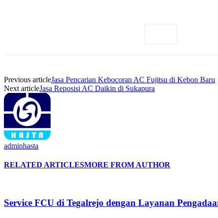
Previous article
Jasa Pencarian Kebocoran AC Fujitsu di Kebon Baru
Next article
Jasa Reposisi AC Daikin di Sukapura
adminhasta
RELATED ARTICLES
MORE FROM AUTHOR
Service FCU di Tegalrejo dengan Layanan Pengadaan