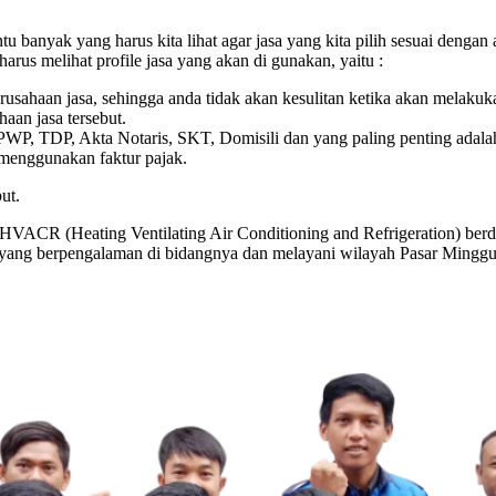
 banyak yang harus kita lihat agar jasa yang kita pilih sesuai dengan 
harus melihat profile jasa yang akan di gunakan, yaitu :
erusahaan jasa, sehingga anda tidak akan kesulitan ketika akan melaku
aan jasa tersebut.
 NPWP, TDP, Akta Notaris, SKT, Domisili dan yang paling penting adala
 menggunakan faktur pajak.
ut.
 HVACR (Heating Ventilating Air Conditioning and Refrigeration) berdi
k yang berpengalaman di bidangnya dan melayani wilayah Pasar Minggu