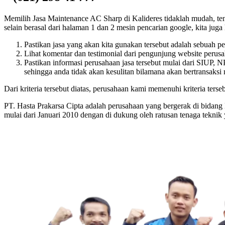
Memilih Jasa Maintenance AC Sharp di Kalideres tidaklah mudah, tentu
selain berasal dari halaman 1 dan 2 mesin pencarian google, kita juga 
Pastikan jasa yang akan kita gunakan tersebut adalah sebuah p
Lihat komentar dan testimonial dari pengunjung website perusah
Pastikan informasi perusahaan jasa tersebut mulai dari SIUP,
sehingga anda tidak akan kesulitan bilamana akan bertransaksi
Dari kriteria tersebut diatas, perusahaan kami memenuhi kriteria terseb
PT. Hasta Prakarsa Cipta adalah perusahaan yang bergerak di bidang
mulai dari Januari 2010 dengan di dukung oleh ratusan tenaga tekni