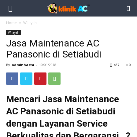
Home
Wilayah
Wilayah
Jasa Maintenance AC
Panasonic di Setiabudi
By
adminhasta
-
10/01/2018
487
0
Mencari Jasa Maintenance
AC Panasonic di Setiabudi
dengan Layanan Service
Berkualitas dan Bergaransi…?