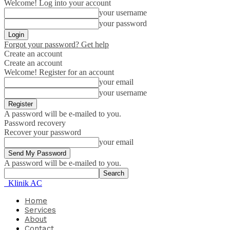
Welcome! Log into your account
your username
your password
Forgot your password? Get help
Create an account
Create an account
Welcome! Register for an account
your email
your username
A password will be e-mailed to you.
Password recovery
Recover your password
your email
A password will be e-mailed to you.
Klinik AC
Home
Services
About
Contact