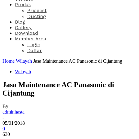
Produk
Pricelist
Ducting
Blog
Gallery
Download
Member Area
Login
Daftar
Home
Wilayah
Jasa Maintenance AC Panasonic di Cijantung
Wilayah
Jasa Maintenance AC Panasonic di
Cijantung
By
adminhasta
-
05/01/2018
0
630