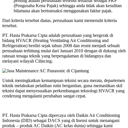
penting adalah perusahaan tersebut terdaftar sebagai PKP
(Pengusaha Kena Pajak) sehingga anda tidak akan kesulitan
bilamana akan bertransaksi menggunakan faktur pajak.
Dari kriteria tersebut diatas, perusahaan kami memenuhi kriteria
tersebut.
PT. Hasta Prakarsa Cipta adalah perusahaan yang bergerak di
bidang HVACR (Heating Ventilating Air Conditioning and
Refrigeration) berdiri sejak tahun 2008 dan resmi menjadi sebuah
perusahaan terhitung mulai dari Januari 2010 dengan di dukung oleh
ratusan tenaga teknik yang berpengalaman di bidangnya dan
melayani wilayah Cilincing.
Untuk meningkatkan kemampuan teknisi secara merata, departemen
teknik melakukan pelatihan rutin bergantian, guna memastikan skil
teknisi dapat menyesuaikan perkembangan teknologi HVACR yang
cenderung mengalami perubahan sangat cepat.
PT. Hasta Prakarsa Cipta dipercaya oleh Daikin Air Conditioning
Indonesia (DID) sebagai DACS yang di lisensi untuk menangani
produk – produk AC Daikin (AC kelas dunia) sehingga kami