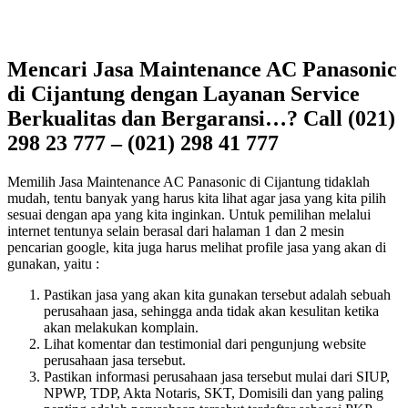
Mencari Jasa Maintenance AC Panasonic
di Cijantung dengan Layanan Service
Berkualitas dan Bergaransi…? Call (021)
298 23 777 – (021) 298 41 777
Memilih Jasa Maintenance AC Panasonic di Cijantung tidaklah
mudah, tentu banyak yang harus kita lihat agar jasa yang kita pilih
sesuai dengan apa yang kita inginkan. Untuk pemilihan melalui
internet tentunya selain berasal dari halaman 1 dan 2 mesin
pencarian google, kita juga harus melihat profile jasa yang akan di
gunakan, yaitu :
Pastikan jasa yang akan kita gunakan tersebut adalah sebuah
perusahaan jasa, sehingga anda tidak akan kesulitan ketika
akan melakukan komplain.
Lihat komentar dan testimonial dari pengunjung website
perusahaan jasa tersebut.
Pastikan informasi perusahaan jasa tersebut mulai dari SIUP,
NPWP, TDP, Akta Notaris, SKT, Domisili dan yang paling