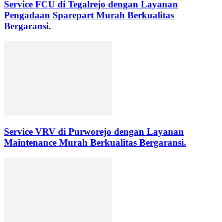
Service FCU di Tegalrejo dengan Layanan
Pengadaan Sparepart Murah Berkualitas
Bergaransi.
Service VRV di Purworejo dengan Layanan
Maintenance Murah Berkualitas Bergaransi.