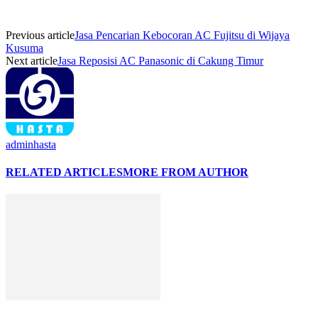
Previous article
Jasa Pencarian Kebocoran AC Fujitsu di Wijaya
Kusuma
Next article
Jasa Reposisi AC Panasonic di Cakung Timur
adminhasta
RELATED ARTICLES
MORE FROM AUTHOR