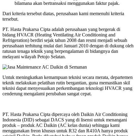
bilamana akan bertransaksi menggunakan faktur pajak.
Dari kriteria tersebut diatas, perusahaan kami memenuhi kriteria
tersebut.
PT. Hasta Prakarsa Cipta adalah perusahaan yang bergerak di
bidang HVACR (Heating Ventilating Air Conditioning and
Refrigeration) berdiri sejak tahun 2008 dan resmi menjadi sebuah
perusahaan terhitung mulai dari Januari 2010 dengan di dukung oleh
ratusan tenaga teknik yang berpengalaman di bidangnya dan
melayani wilayah Petojo Selatan.
Untuk meningkatkan kemampuan teknisi secara merata, departemen
teknik melakukan pelatihan rutin bergantian, guna memastikan skil
teknisi dapat menyesuaikan perkembangan teknologi HVACR yang
cenderung mengalami perubahan sangat cepat.
PT. Hasta Prakarsa Cipta dipercaya oleh Daikin Air Conditioning
Indonesia (DID) sebagai DACS yang di lisensi untuk menangani
produk – produk AC Daikin (AC kelas dunia) sehingga kami
menggunakan freon khusus untuk R32 dan R410A hanya produk