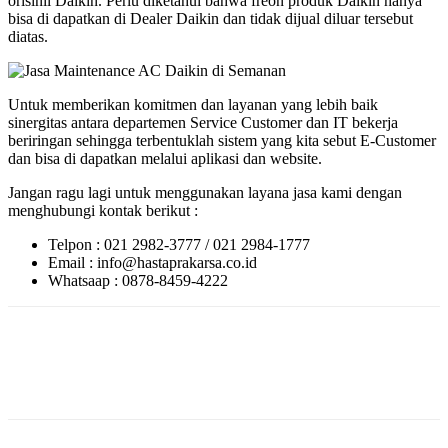
orisinil Daikin. Perlu diketahui bahwa freon produk Daikin hanya
bisa di dapatkan di Dealer Daikin dan tidak dijual diluar tersebut
diatas.
Untuk memberikan komitmen dan layanan yang lebih baik
sinergitas antara departemen Service Customer dan IT bekerja
beriringan sehingga terbentuklah sistem yang kita sebut E-Customer
dan bisa di dapatkan melalui aplikasi dan website.
Jangan ragu lagi untuk menggunakan layana jasa kami dengan
menghubungi kontak berikut :
Telpon : 021 2982-3777 / 021 2984-1777
Email : info@hastaprakarsa.co.id
Whatsaap : 0878-8459-4222