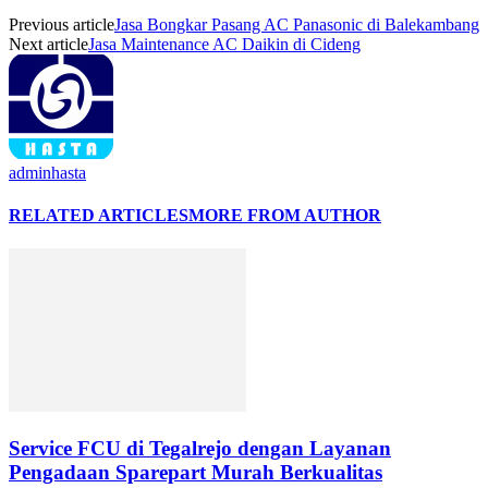
Previous article
Jasa Bongkar Pasang AC Panasonic di Balekambang
Next article
Jasa Maintenance AC Daikin di Cideng
adminhasta
RELATED ARTICLES
MORE FROM AUTHOR
Service FCU di Tegalrejo dengan Layanan
Pengadaan Sparepart Murah Berkualitas