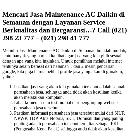
Mencari Jasa Maintenance AC Daikin di
Semanan dengan Layanan Service
Berkualitas dan Bergaransi…? Call (021)
298 23 777 – (021) 298 41 777
Memilih Jasa Maintenance AC Daikin di Semanan tidaklah mudah,
tentu banyak yang harus kita lihat agar jasa yang kita pilih sesuai
dengan apa yang kita inginkan. Untuk pemilihan melalui internet
tentunya selain berasal dari halaman 1 dan 2 mesin pencarian
google, kita juga harus melihat profile jasa yang akan di gunakan,
yaitu :
Pastikan jasa yang akan kita gunakan tersebut adalah sebuah
perusahaan jasa, sehingga anda tidak akan kesulitan ketika
akan melakukan komplain.
Lihat komentar dan testimonial dari pengunjung website
perusahaan jasa tersebut.
Pastikan informasi perusahaan jasa tersebut mulai dari SIUP,
NPWP, TDP, Akta Notaris, SKT, Domisili dan yang paling
penting adalah perusahaan tersebut terdaftar sebagai PKP
(Pengusaha Kena Pajak) sehingga anda tidak akan kesulitan