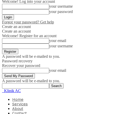
Welcome! Log into your account
your username
your password
Forgot your password? Get help
Create an account
Create an account
Welcome! Register for an account
your email
your username
A password will be e-mailed to you.
Password recovery
Recover your password
your email
A password will be e-mailed to you.
Klinik AC
Home
Services
About
Contact