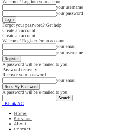
Welcome! Log into your account
your username
your password
Forgot your password? Get help
Create an account
Create an account
Welcome! Register for an account
your email
your username
A password will be e-mailed to you.
Password recovery
Recover your password
your email
A password will be e-mailed to you.
Klinik AC
Home
Services
About
Contact