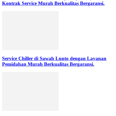
Kontrak Service Murah Berkualitas Bergaransi.
Service Chiller di Sawah Lunto dengan Layanan
Pemidahan Murah Berkualitas Bergaransi.