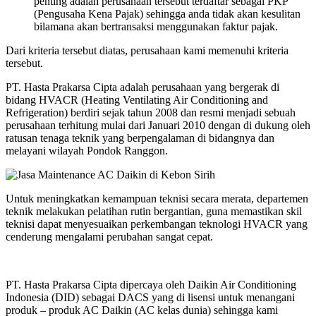
penting adalah perusahaan tersebut terdaftar sebagai PKP
(Pengusaha Kena Pajak) sehingga anda tidak akan kesulitan
bilamana akan bertransaksi menggunakan faktur pajak.
Dari kriteria tersebut diatas, perusahaan kami memenuhi kriteria
tersebut.
PT. Hasta Prakarsa Cipta adalah perusahaan yang bergerak di
bidang HVACR (Heating Ventilating Air Conditioning and
Refrigeration) berdiri sejak tahun 2008 dan resmi menjadi sebuah
perusahaan terhitung mulai dari Januari 2010 dengan di dukung oleh
ratusan tenaga teknik yang berpengalaman di bidangnya dan
melayani wilayah Pondok Ranggon.
Untuk meningkatkan kemampuan teknisi secara merata, departemen
teknik melakukan pelatihan rutin bergantian, guna memastikan skil
teknisi dapat menyesuaikan perkembangan teknologi HVACR yang
cenderung mengalami perubahan sangat cepat.
PT. Hasta Prakarsa Cipta dipercaya oleh Daikin Air Conditioning
Indonesia (DID) sebagai DACS yang di lisensi untuk menangani
produk – produk AC Daikin (AC kelas dunia) sehingga kami