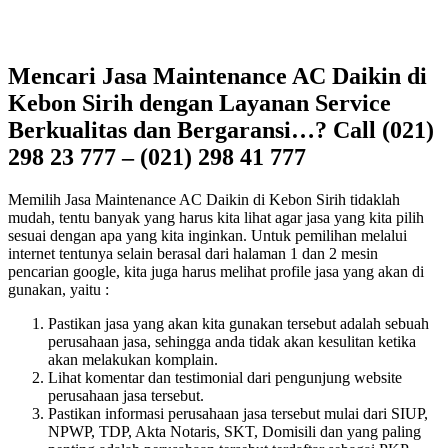
Mencari Jasa Maintenance AC Daikin di
Kebon Sirih dengan Layanan Service
Berkualitas dan Bergaransi…? Call (021)
298 23 777 – (021) 298 41 777
Memilih Jasa Maintenance AC Daikin di Kebon Sirih tidaklah
mudah, tentu banyak yang harus kita lihat agar jasa yang kita pilih
sesuai dengan apa yang kita inginkan. Untuk pemilihan melalui
internet tentunya selain berasal dari halaman 1 dan 2 mesin
pencarian google, kita juga harus melihat profile jasa yang akan di
gunakan, yaitu :
Pastikan jasa yang akan kita gunakan tersebut adalah sebuah
perusahaan jasa, sehingga anda tidak akan kesulitan ketika
akan melakukan komplain.
Lihat komentar dan testimonial dari pengunjung website
perusahaan jasa tersebut.
Pastikan informasi perusahaan jasa tersebut mulai dari SIUP,
NPWP, TDP, Akta Notaris, SKT, Domisili dan yang paling