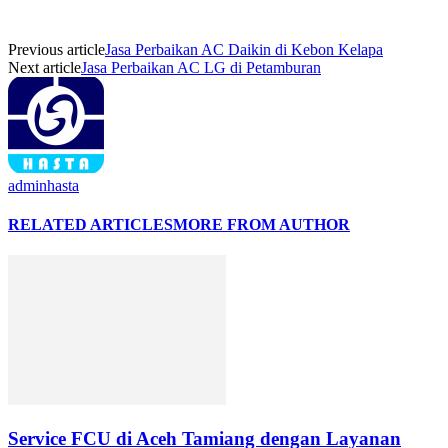
Previous article
Jasa Perbaikan AC Daikin di Kebon Kelapa
Next article
Jasa Perbaikan AC LG di Petamburan
adminhasta
RELATED ARTICLES
MORE FROM AUTHOR
Service FCU di Aceh Tamiang dengan Layanan