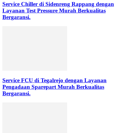
Service Chiller di Sidenreng Rappang dengan
Layanan Test Pressure Murah Berkualitas
Bergaransi.
Service FCU di Tegalrejo dengan Layanan
Pengadaan Sparepart Murah Berkualitas
Bergaransi.