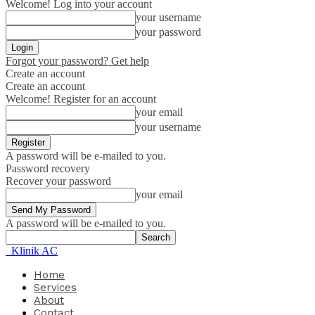
Welcome! Log into your account
your username
your password
Forgot your password? Get help
Create an account
Create an account
Welcome! Register for an account
your email
your username
A password will be e-mailed to you.
Password recovery
Recover your password
your email
A password will be e-mailed to you.
Klinik AC
Home
Services
About
Contact