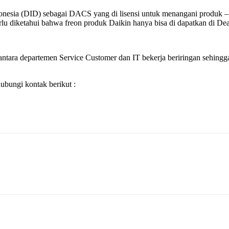
Indonesia (DID) sebagai DACS yang di lisensi untuk menangani produ
 diketahui bahwa freon produk Daikin hanya bisa di dapatkan di Dealer
ntara departemen Service Customer dan IT bekerja beriringan sehingga 
bungi kontak berikut :