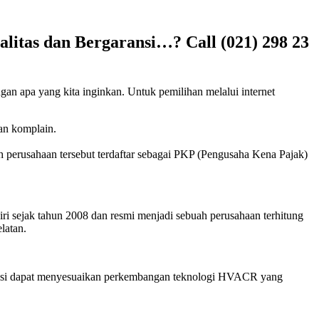
litas dan Bergaransi…? Call (021) 298 23
gan apa yang kita inginkan. Untuk pemilihan melalui internet
kan komplain.
h perusahaan tersebut terdaftar sebagai PKP (Pengusaha Kena Pajak)
ri sejak tahun 2008 dan resmi menjadi sebuah perusahaan terhitung
latan.
eknisi dapat menyesuaikan perkembangan teknologi HVACR yang