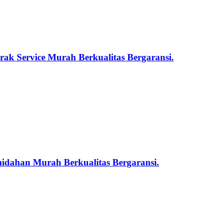
ak Service Murah Berkualitas Bergaransi.
midahan Murah Berkualitas Bergaransi.