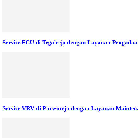
Service FCU di Tegalrejo dengan Layanan Pengadaan
Service VRV di Purworejo dengan Layanan Maintena