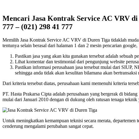
Mencari Jasa Kontrak Service AC VRV di 
777 – (021) 298 41 777
Memilih Jasa Kontrak Service AC VRV di Duren Tiga tidaklah mudah, te
tentunya selain berasal dari halaman 1 dan 2 mesin pencarian google, k
Pastikan jasa yang akan kita gunakan tersebut adalah sebuah p
Lihat komentar dan testimonial dari pengunjung website perusah
Pastikan informasi perusahaan jasa tersebut mulai dari SIUP,
sehingga anda tidak akan kesulitan bilamana akan bertransaksi
Dari kriteria tersebut diatas, perusahaan kami memenuhi kriteria terseb
PT. Hasta Prakarsa Cipta adalah perusahaan yang bergerak di bidang
mulai dari Januari 2010 dengan di dukung oleh ratusan tenaga tekni
Untuk meningkatkan kemampuan teknisi secara merata, departemen t
cenderung mengalami perubahan sangat cepat.