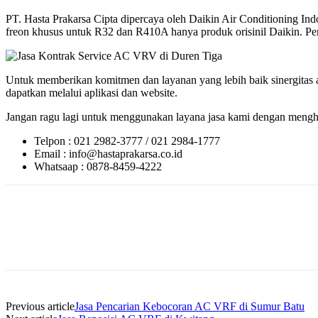
PT. Hasta Prakarsa Cipta dipercaya oleh Daikin Air Conditioning 
freon khusus untuk R32 dan R410A hanya produk orisinil Daikin. Perlu
Untuk memberikan komitmen dan layanan yang lebih baik sinergitas a
dapatkan melalui aplikasi dan website.
Jangan ragu lagi untuk menggunakan layana jasa kami dengan menghu
Telpon : 021 2982-3777 / 021 2984-1777
Email : info@hastaprakarsa.co.id
Whatsaap : 0878-8459-4222
Previous article
Jasa Pencarian Kebocoran AC VRF di Sumur Batu