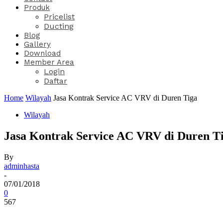
Produk
Pricelist
Ducting
Blog
Gallery
Download
Member Area
Login
Daftar
Home
Wilayah
Jasa Kontrak Service AC VRV di Duren Tiga
Wilayah
Jasa Kontrak Service AC VRV di Duren T
By
adminhasta
-
07/01/2018
0
567