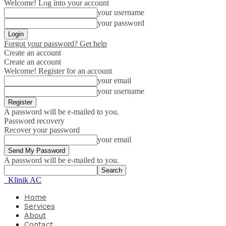
Welcome! Log into your account
your username
your password
Forgot your password? Get help
Create an account
Create an account
Welcome! Register for an account
your email
your username
A password will be e-mailed to you.
Password recovery
Recover your password
your email
A password will be e-mailed to you.
Klinik AC
Home
Services
About
Contact