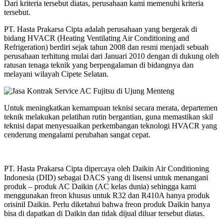
Dari kriteria tersebut diatas, perusahaan kami memenuhi kriteria
tersebut.
PT. Hasta Prakarsa Cipta adalah perusahaan yang bergerak di
bidang HVACR (Heating Ventilating Air Conditioning and
Refrigeration) berdiri sejak tahun 2008 dan resmi menjadi sebuah
perusahaan terhitung mulai dari Januari 2010 dengan di dukung oleh
ratusan tenaga teknik yang berpengalaman di bidangnya dan
melayani wilayah Cipete Selatan.
Untuk meningkatkan kemampuan teknisi secara merata, departemen
teknik melakukan pelatihan rutin bergantian, guna memastikan skil
teknisi dapat menyesuaikan perkembangan teknologi HVACR yang
cenderung mengalami perubahan sangat cepat.
PT. Hasta Prakarsa Cipta dipercaya oleh Daikin Air Conditioning
Indonesia (DID) sebagai DACS yang di lisensi untuk menangani
produk – produk AC Daikin (AC kelas dunia) sehingga kami
menggunakan freon khusus untuk R32 dan R410A hanya produk
orisinil Daikin. Perlu diketahui bahwa freon produk Daikin hanya
bisa di dapatkan di Daikin dan tidak dijual diluar tersebut diatas.