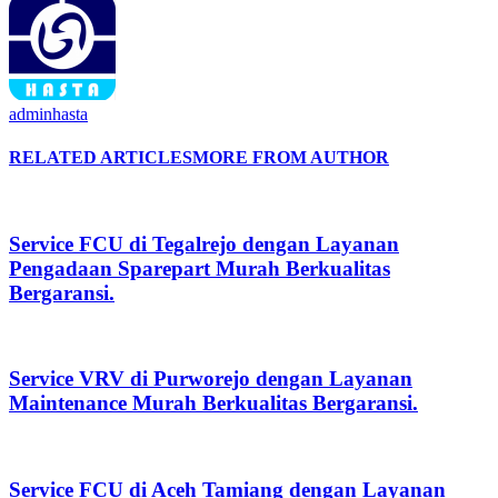
adminhasta
RELATED ARTICLES
MORE FROM AUTHOR
Service FCU di Tegalrejo dengan Layanan
Pengadaan Sparepart Murah Berkualitas
Bergaransi.
Service VRV di Purworejo dengan Layanan
Maintenance Murah Berkualitas Bergaransi.
Service FCU di Aceh Tamiang dengan Layanan