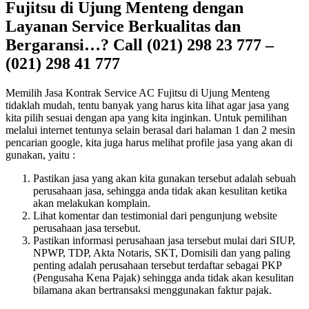
Fujitsu di Ujung Menteng dengan
Layanan Service Berkualitas dan
Bergaransi…? Call (021) 298 23 777 –
(021) 298 41 777
Memilih Jasa Kontrak Service AC Fujitsu di Ujung Menteng
tidaklah mudah, tentu banyak yang harus kita lihat agar jasa yang
kita pilih sesuai dengan apa yang kita inginkan. Untuk pemilihan
melalui internet tentunya selain berasal dari halaman 1 dan 2 mesin
pencarian google, kita juga harus melihat profile jasa yang akan di
gunakan, yaitu :
Pastikan jasa yang akan kita gunakan tersebut adalah sebuah
perusahaan jasa, sehingga anda tidak akan kesulitan ketika
akan melakukan komplain.
Lihat komentar dan testimonial dari pengunjung website
perusahaan jasa tersebut.
Pastikan informasi perusahaan jasa tersebut mulai dari SIUP,
NPWP, TDP, Akta Notaris, SKT, Domisili dan yang paling
penting adalah perusahaan tersebut terdaftar sebagai PKP
(Pengusaha Kena Pajak) sehingga anda tidak akan kesulitan
bilamana akan bertransaksi menggunakan faktur pajak.