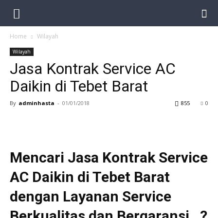
Home
Wilayah
Wilayah
Jasa Kontrak Service AC
Daikin di Tebet Barat
By
adminhasta
-
01/01/2018
855
0
Mencari Jasa Kontrak Service
AC Daikin di Tebet Barat
dengan Layanan Service
Berkualitas dan Bergaransi…?