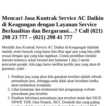
Mencari Jasa Kontrak Service AC Daikin
di Keagungan dengan Layanan Service
Berkualitas dan Bergaransi…? Call (021)
298 23 777 – (021) 298 41 777
Memilih Jasa Kontrak Service AC Daikin di Keagungan tidaklah
mudah, tentu banyak yang harus kita lihat agar jasa yang kita pilih
sesuai dengan apa yang kita inginkan. Untuk pemilihan melalui
internet tentunya selain berasal dari halaman 1 dan 2 mesin
pencarian google, kita juga harus melihat profile jasa yang akan di
gunakan, yaitu :
Pastikan jasa yang akan kita gunakan tersebut adalah sebuah
perusahaan jasa, sehingga anda tidak akan kesulitan ketika
akan melakukan komplain.
Lihat komentar dan testimonial dari pengunjung website
perusahaan jasa tersebut.
Pastikan informasi perusahaan jasa tersebut mulai dari SIUP,
NPWP, TDP, Akta Notaris, SKT, Domisili dan yang paling