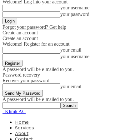
Welcome! Log into your account
your username
your password
Forgot your password? Get help
Create an account
Create an account
Welcome! Register for an account
your email
your username
A password will be e-mailed to you.
Password recovery
Recover your password
your email
A password will be e-mailed to you.
Klinik AC
Home
Services
About
Contact