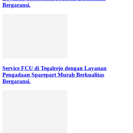
Bergaransi.
Service FCU di Tegalrejo dengan Layanan
Pengadaan Sparepart Murah Berkualitas
Bergaransi.