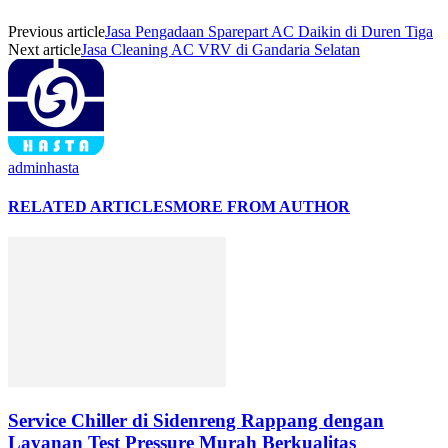
Previous article
Jasa Pengadaan Sparepart AC Daikin di Duren Tiga
Next article
Jasa Cleaning AC VRV di Gandaria Selatan
adminhasta
RELATED ARTICLES
MORE FROM AUTHOR
Service Chiller di Sidenreng Rappang dengan
Layanan Test Pressure Murah Berkualitas