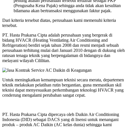
penting adalah perusahaan tersebut terdaftar sebagai PKP
(Pengusaha Kena Pajak) sehingga anda tidak akan kesulitan
bilamana akan bertransaksi menggunakan faktur pajak.
Dari kriteria tersebut diatas, perusahaan kami memenuhi kriteria
tersebut.
PT. Hasta Prakarsa Cipta adalah perusahaan yang bergerak di
bidang HVACR (Heating Ventilating Air Conditioning and
Refrigeration) berdiri sejak tahun 2008 dan resmi menjadi sebuah
perusahaan terhitung mulai dari Januari 2010 dengan di dukung oleh
ratusan tenaga teknik yang berpengalaman di bidangnya dan
melayani wilayah Cililitan.
Untuk meningkatkan kemampuan teknisi secara merata, departemen
teknik melakukan pelatihan rutin bergantian, guna memastikan skil
teknisi dapat menyesuaikan perkembangan teknologi HVACR yang
cenderung mengalami perubahan sangat cepat.
PT. Hasta Prakarsa Cipta dipercaya oleh Daikin Air Conditioning
Indonesia (DID) sebagai DACS yang di lisensi untuk menangani
produk – produk AC Daikin (AC kelas dunia) sehingga kami