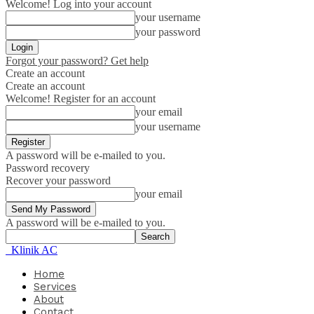
Welcome! Log into your account
your username
your password
Forgot your password? Get help
Create an account
Create an account
Welcome! Register for an account
your email
your username
A password will be e-mailed to you.
Password recovery
Recover your password
your email
A password will be e-mailed to you.
Klinik AC
Home
Services
About
Contact