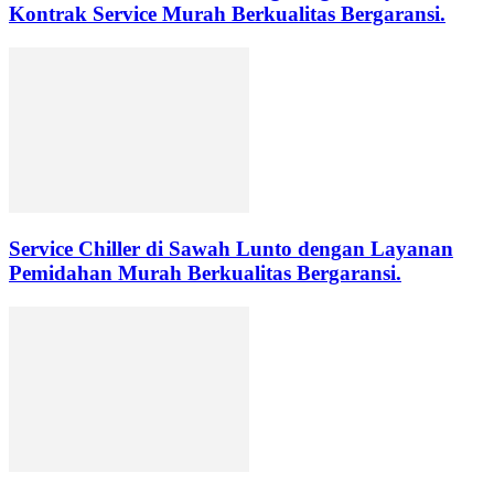
Kontrak Service Murah Berkualitas Bergaransi.
Service Chiller di Sawah Lunto dengan Layanan
Pemidahan Murah Berkualitas Bergaransi.