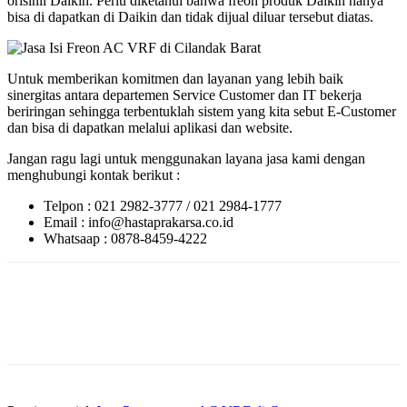
orisinil Daikin. Perlu diketahui bahwa freon produk Daikin hanya
bisa di dapatkan di Daikin dan tidak dijual diluar tersebut diatas.
Untuk memberikan komitmen dan layanan yang lebih baik
sinergitas antara departemen Service Customer dan IT bekerja
beriringan sehingga terbentuklah sistem yang kita sebut E-Customer
dan bisa di dapatkan melalui aplikasi dan website.
Jangan ragu lagi untuk menggunakan layana jasa kami dengan
menghubungi kontak berikut :
Telpon : 021 2982-3777 / 021 2984-1777
Email : info@hastaprakarsa.co.id
Whatsaap : 0878-8459-4222