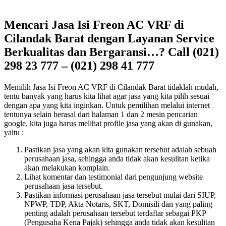
Mencari Jasa Isi Freon AC VRF di
Cilandak Barat dengan Layanan Service
Berkualitas dan Bergaransi…? Call (021)
298 23 777 – (021) 298 41 777
Memilih Jasa Isi Freon AC VRF di Cilandak Barat tidaklah mudah,
tentu banyak yang harus kita lihat agar jasa yang kita pilih sesuai
dengan apa yang kita inginkan. Untuk pemilihan melalui internet
tentunya selain berasal dari halaman 1 dan 2 mesin pencarian
google, kita juga harus melihat profile jasa yang akan di gunakan,
yaitu :
Pastikan jasa yang akan kita gunakan tersebut adalah sebuah
perusahaan jasa, sehingga anda tidak akan kesulitan ketika
akan melakukan komplain.
Lihat komentar dan testimonial dari pengunjung website
perusahaan jasa tersebut.
Pastikan informasi perusahaan jasa tersebut mulai dari SIUP,
NPWP, TDP, Akta Notaris, SKT, Domisili dan yang paling
penting adalah perusahaan tersebut terdaftar sebagai PKP
(Pengusaha Kena Pajak) sehingga anda tidak akan kesulitan