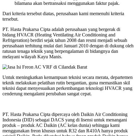
bilamana akan bertransaksi menggunakan faktur pajak.
Dari kriteria tersebut diatas, perusahaan kami memenuhi kriteria
tersebut.
PT. Hasta Prakarsa Cipta adalah perusahaan yang bergerak di
bidang HVACR (Heating Ventilating Air Conditioning and
Refrigeration) berdiri sejak tahun 2008 dan resmi menjadi sebuah
perusahaan terhitung mulai dari Januari 2010 dengan di dukung oleh
ratusan tenaga teknik yang berpengalaman di bidangnya dan
melayani wilayah Kayu Manis.
Untuk meningkatkan kemampuan teknisi secara merata, departemen
teknik melakukan pelatihan rutin bergantian, guna memastikan skil
teknisi dapat menyesuaikan perkembangan teknologi HVACR yang
cenderung mengalami perubahan sangat cepat.
PT. Hasta Prakarsa Cipta dipercaya oleh Daikin Air Conditioning
Indonesia (DID) sebagai DACS yang di lisensi untuk menangani
produk – produk AC Daikin (AC kelas dunia) sehingga kami
menggunakan freon khusus untuk R32 dan R410A hanya produk