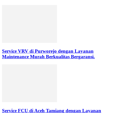
Service VRV di Purworejo dengan Layanan
Maintenance Murah Berkualitas Bergaransi.
Service FCU di Aceh Tamiang dengan Layanan