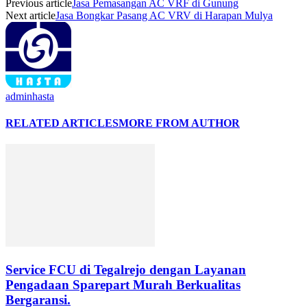
Previous article
Jasa Pemasangan AC VRF di Gunung
Next article
Jasa Bongkar Pasang AC VRV di Harapan Mulya
adminhasta
RELATED ARTICLES
MORE FROM AUTHOR
Service FCU di Tegalrejo dengan Layanan
Pengadaan Sparepart Murah Berkualitas
Bergaransi.