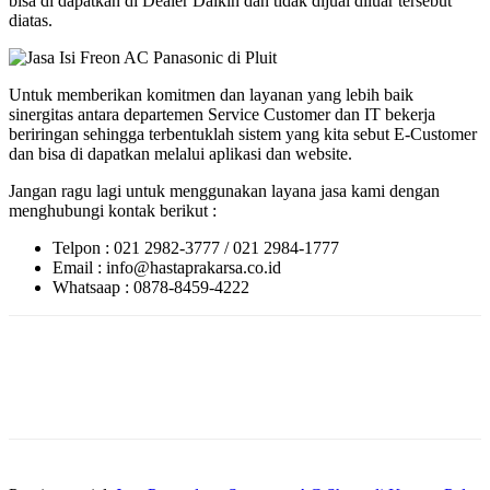
bisa di dapatkan di Dealer Daikin dan tidak dijual diluar tersebut
diatas.
Untuk memberikan komitmen dan layanan yang lebih baik
sinergitas antara departemen Service Customer dan IT bekerja
beriringan sehingga terbentuklah sistem yang kita sebut E-Customer
dan bisa di dapatkan melalui aplikasi dan website.
Jangan ragu lagi untuk menggunakan layana jasa kami dengan
menghubungi kontak berikut :
Telpon : 021 2982-3777 / 021 2984-1777
Email : info@hastaprakarsa.co.id
Whatsaap : 0878-8459-4222