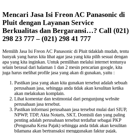
Mencari Jasa Isi Freon AC Panasonic di
Pluit dengan Layanan Service
Berkualitas dan Bergaransi…? Call (021)
298 23 777 – (021) 298 41 777
Memilih Jasa Isi Freon AC Panasonic di Pluit tidaklah mudah, tentu
banyak yang harus kita lihat agar jasa yang kita pilih sesuai dengan
apa yang kita inginkan. Untuk pemilihan melalui internet tentunya
selain berasal dari halaman 1 dan 2 mesin pencarian google, kita
juga harus melihat profile jasa yang akan di gunakan, yaitu :
Pastikan jasa yang akan kita gunakan tersebut adalah sebuah
perusahaan jasa, sehingga anda tidak akan kesulitan ketika
akan melakukan komplain.
Lihat komentar dan testimonial dari pengunjung website
perusahaan jasa tersebut.
Pastikan informasi perusahaan jasa tersebut mulai dari SIUP,
NPWP, TDP, Akta Notaris, SKT, Domisili dan yang paling
penting adalah perusahaan tersebut terdaftar sebagai PKP
(Pengusaha Kena Pajak) sehingga anda tidak akan kesulitan
bilamana akan bertransaksi menggunakan faktur pajak.