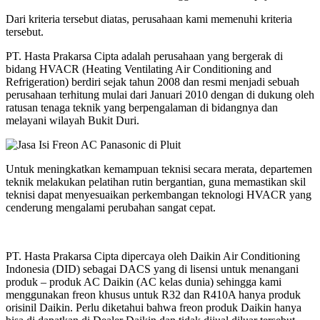
Dari kriteria tersebut diatas, perusahaan kami memenuhi kriteria
tersebut.
PT. Hasta Prakarsa Cipta adalah perusahaan yang bergerak di
bidang HVACR (Heating Ventilating Air Conditioning and
Refrigeration) berdiri sejak tahun 2008 dan resmi menjadi sebuah
perusahaan terhitung mulai dari Januari 2010 dengan di dukung oleh
ratusan tenaga teknik yang berpengalaman di bidangnya dan
melayani wilayah Bukit Duri.
Untuk meningkatkan kemampuan teknisi secara merata, departemen
teknik melakukan pelatihan rutin bergantian, guna memastikan skil
teknisi dapat menyesuaikan perkembangan teknologi HVACR yang
cenderung mengalami perubahan sangat cepat.
PT. Hasta Prakarsa Cipta dipercaya oleh Daikin Air Conditioning
Indonesia (DID) sebagai DACS yang di lisensi untuk menangani
produk – produk AC Daikin (AC kelas dunia) sehingga kami
menggunakan freon khusus untuk R32 dan R410A hanya produk
orisinil Daikin. Perlu diketahui bahwa freon produk Daikin hanya