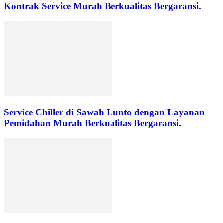
Kontrak Service Murah Berkualitas Bergaransi.
Service Chiller di Sawah Lunto dengan Layanan
Pemidahan Murah Berkualitas Bergaransi.