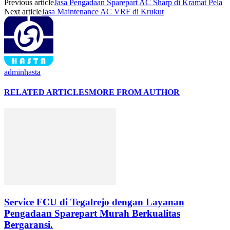
Previous article
Jasa Pengadaan Sparepart AC Sharp di Kramat Pela
Next article
Jasa Maintenance AC VRF di Krukut
adminhasta
RELATED ARTICLES
MORE FROM AUTHOR
Service FCU di Tegalrejo dengan Layanan
Pengadaan Sparepart Murah Berkualitas
Bergaransi.