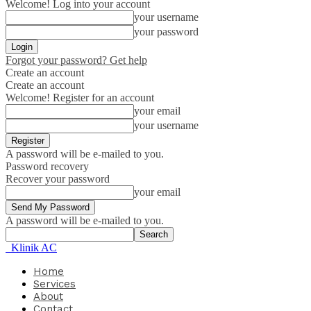
Welcome! Log into your account
your username
your password
Forgot your password? Get help
Create an account
Create an account
Welcome! Register for an account
your email
your username
A password will be e-mailed to you.
Password recovery
Recover your password
your email
A password will be e-mailed to you.
Klinik AC
Home
Services
About
Contact