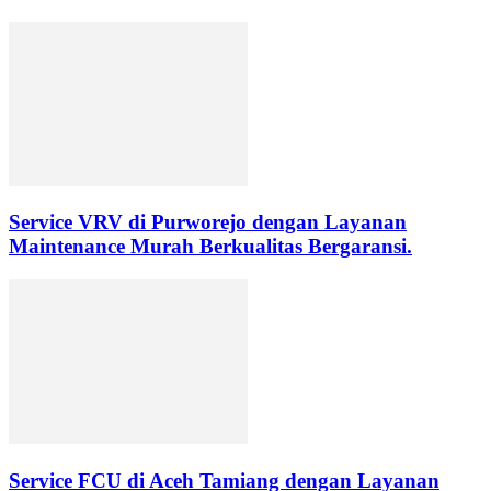
Service VRV di Purworejo dengan Layanan
Maintenance Murah Berkualitas Bergaransi.
Service FCU di Aceh Tamiang dengan Layanan