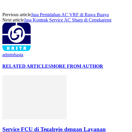
Previous article
Jasa Pemidahan AC VRF di Rawa Buaya
Next article
Jasa Kontrak Service AC Sharp di Cengkareng
adminhasta
RELATED ARTICLES
MORE FROM AUTHOR
Service FCU di Tegalrejo dengan Layanan