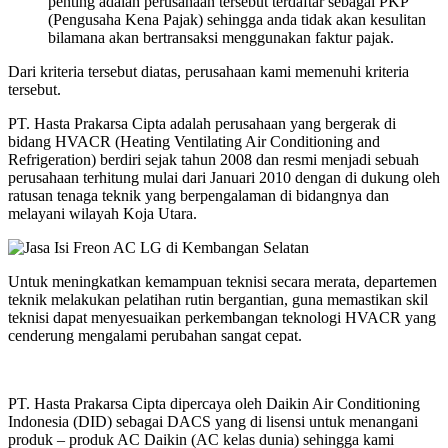
penting adalah perusahaan tersebut terdaftar sebagai PKP
(Pengusaha Kena Pajak) sehingga anda tidak akan kesulitan
bilamana akan bertransaksi menggunakan faktur pajak.
Dari kriteria tersebut diatas, perusahaan kami memenuhi kriteria
tersebut.
PT. Hasta Prakarsa Cipta adalah perusahaan yang bergerak di
bidang HVACR (Heating Ventilating Air Conditioning and
Refrigeration) berdiri sejak tahun 2008 dan resmi menjadi sebuah
perusahaan terhitung mulai dari Januari 2010 dengan di dukung oleh
ratusan tenaga teknik yang berpengalaman di bidangnya dan
melayani wilayah Koja Utara.
Untuk meningkatkan kemampuan teknisi secara merata, departemen
teknik melakukan pelatihan rutin bergantian, guna memastikan skil
teknisi dapat menyesuaikan perkembangan teknologi HVACR yang
cenderung mengalami perubahan sangat cepat.
PT. Hasta Prakarsa Cipta dipercaya oleh Daikin Air Conditioning
Indonesia (DID) sebagai DACS yang di lisensi untuk menangani
produk – produk AC Daikin (AC kelas dunia) sehingga kami