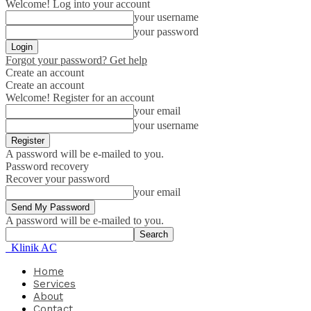
Welcome! Log into your account
your username
your password
Forgot your password? Get help
Create an account
Create an account
Welcome! Register for an account
your email
your username
A password will be e-mailed to you.
Password recovery
Recover your password
your email
A password will be e-mailed to you.
Klinik AC
Home
Services
About
Contact