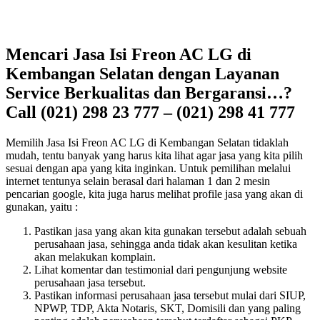
Mencari Jasa Isi Freon AC LG di
Kembangan Selatan dengan Layanan
Service Berkualitas dan Bergaransi…?
Call (021) 298 23 777 – (021) 298 41 777
Memilih Jasa Isi Freon AC LG di Kembangan Selatan tidaklah
mudah, tentu banyak yang harus kita lihat agar jasa yang kita pilih
sesuai dengan apa yang kita inginkan. Untuk pemilihan melalui
internet tentunya selain berasal dari halaman 1 dan 2 mesin
pencarian google, kita juga harus melihat profile jasa yang akan di
gunakan, yaitu :
Pastikan jasa yang akan kita gunakan tersebut adalah sebuah
perusahaan jasa, sehingga anda tidak akan kesulitan ketika
akan melakukan komplain.
Lihat komentar dan testimonial dari pengunjung website
perusahaan jasa tersebut.
Pastikan informasi perusahaan jasa tersebut mulai dari SIUP,
NPWP, TDP, Akta Notaris, SKT, Domisili dan yang paling