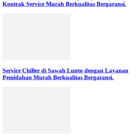
Kontrak Service Murah Berkualitas Bergaransi.
Service Chiller di Sawah Lunto dengan Layanan
Pemidahan Murah Berkualitas Bergaransi.