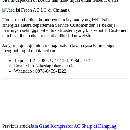
bisa di dapatkan di DACS dan tidak dijual diluar tersebut diatas.
Untuk memberikan komitmen dan layanan yang lebih baik
sinergitas antara departemen Service Customer dan IT bekerja
beriringan sehingga terbentuklah sistem yang kita sebut E-Customer
dan bisa di dapatkan melalui aplikasi dan website.
Jangan ragu lagi untuk menggunakan layana jasa kami dengan
menghubungi kontak berikut :
Telpon : 021 2982-3777 / 021 2984-1777
Email : info@hastaprakarsa.co.id
Whatsaap : 0878-8459-4222
Previous article
Jasa Ganti Kompressor AC Sharp di Kampung