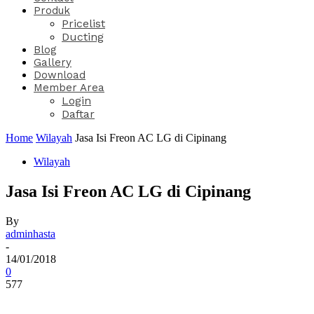
Produk
Pricelist
Ducting
Blog
Gallery
Download
Member Area
Login
Daftar
Home
Wilayah
Jasa Isi Freon AC LG di Cipinang
Wilayah
Jasa Isi Freon AC LG di Cipinang
By
adminhasta
-
14/01/2018
0
577