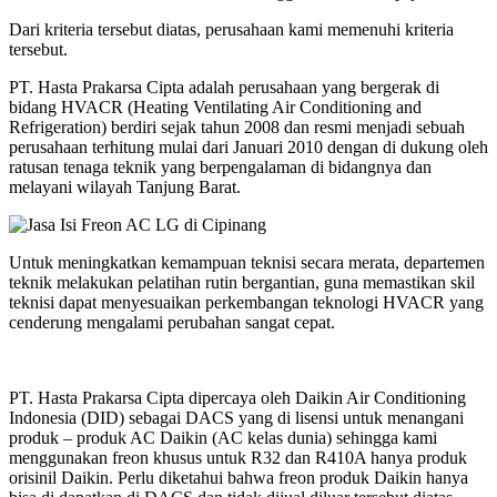
Dari kriteria tersebut diatas, perusahaan kami memenuhi kriteria
tersebut.
PT. Hasta Prakarsa Cipta adalah perusahaan yang bergerak di
bidang HVACR (Heating Ventilating Air Conditioning and
Refrigeration) berdiri sejak tahun 2008 dan resmi menjadi sebuah
perusahaan terhitung mulai dari Januari 2010 dengan di dukung oleh
ratusan tenaga teknik yang berpengalaman di bidangnya dan
melayani wilayah Tanjung Barat.
Untuk meningkatkan kemampuan teknisi secara merata, departemen
teknik melakukan pelatihan rutin bergantian, guna memastikan skil
teknisi dapat menyesuaikan perkembangan teknologi HVACR yang
cenderung mengalami perubahan sangat cepat.
PT. Hasta Prakarsa Cipta dipercaya oleh Daikin Air Conditioning
Indonesia (DID) sebagai DACS yang di lisensi untuk menangani
produk – produk AC Daikin (AC kelas dunia) sehingga kami
menggunakan freon khusus untuk R32 dan R410A hanya produk
orisinil Daikin. Perlu diketahui bahwa freon produk Daikin hanya