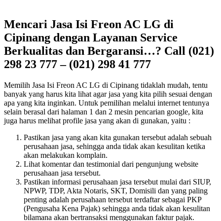
Mencari Jasa Isi Freon AC LG di
Cipinang dengan Layanan Service
Berkualitas dan Bergaransi…? Call (021)
298 23 777 – (021) 298 41 777
Memilih Jasa Isi Freon AC LG di Cipinang tidaklah mudah, tentu
banyak yang harus kita lihat agar jasa yang kita pilih sesuai dengan
apa yang kita inginkan. Untuk pemilihan melalui internet tentunya
selain berasal dari halaman 1 dan 2 mesin pencarian google, kita
juga harus melihat profile jasa yang akan di gunakan, yaitu :
Pastikan jasa yang akan kita gunakan tersebut adalah sebuah
perusahaan jasa, sehingga anda tidak akan kesulitan ketika
akan melakukan komplain.
Lihat komentar dan testimonial dari pengunjung website
perusahaan jasa tersebut.
Pastikan informasi perusahaan jasa tersebut mulai dari SIUP,
NPWP, TDP, Akta Notaris, SKT, Domisili dan yang paling
penting adalah perusahaan tersebut terdaftar sebagai PKP
(Pengusaha Kena Pajak) sehingga anda tidak akan kesulitan
bilamana akan bertransaksi menggunakan faktur pajak.