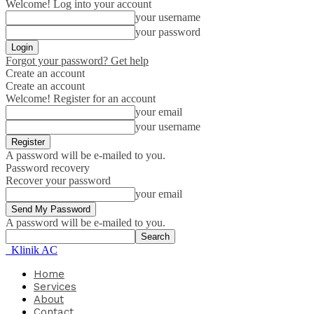
Welcome! Log into your account
your username
your password
Forgot your password? Get help
Create an account
Create an account
Welcome! Register for an account
your email
your username
A password will be e-mailed to you.
Password recovery
Recover your password
your email
A password will be e-mailed to you.
Klinik AC
Home
Services
About
Contact