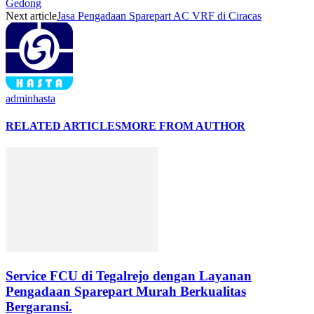
Gedong
Next article
Jasa Pengadaan Sparepart AC VRF di Ciracas
adminhasta
RELATED ARTICLES
MORE FROM AUTHOR
Service FCU di Tegalrejo dengan Layanan
Pengadaan Sparepart Murah Berkualitas
Bergaransi.