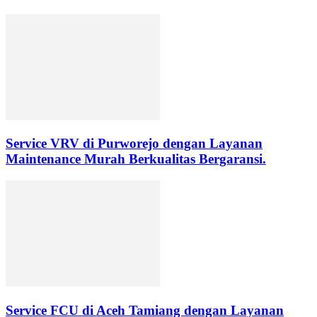
Service VRV di Purworejo dengan Layanan
Maintenance Murah Berkualitas Bergaransi.
Service FCU di Aceh Tamiang dengan Layanan