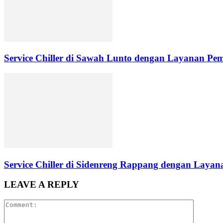
Service Chiller di Sawah Lunto dengan Layanan Pe
Service Chiller di Sidenreng Rappang dengan Layana
LEAVE A REPLY