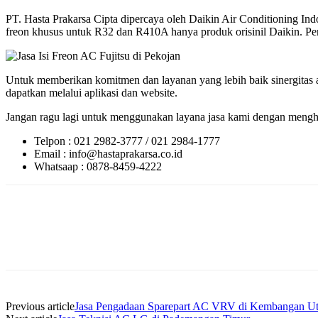
PT. Hasta Prakarsa Cipta dipercaya oleh Daikin Air Conditioning 
freon khusus untuk R32 dan R410A hanya produk orisinil Daikin. Perl
Untuk memberikan komitmen dan layanan yang lebih baik sinergitas a
dapatkan melalui aplikasi dan website.
Jangan ragu lagi untuk menggunakan layana jasa kami dengan menghu
Telpon : 021 2982-3777 / 021 2984-1777
Email : info@hastaprakarsa.co.id
Whatsaap : 0878-8459-4222
Previous article
Jasa Pengadaan Sparepart AC VRV di Kembangan Ut