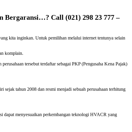
n Bergaransi…? Call (021) 298 23 777 –
yang kita inginkan. Untuk pemilihan melalui internet tentunya selain
kan komplain.
h perusahaan tersebut terdaftar sebagai PKP (Pengusaha Kena Pajak)
ri sejak tahun 2008 dan resmi menjadi sebuah perusahaan terhitung
eknisi dapat menyesuaikan perkembangan teknologi HVACR yang