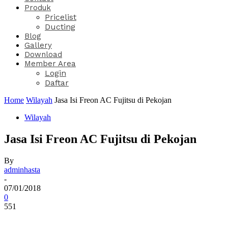
Produk
Pricelist
Ducting
Blog
Gallery
Download
Member Area
Login
Daftar
Home
Wilayah
Jasa Isi Freon AC Fujitsu di Pekojan
Wilayah
Jasa Isi Freon AC Fujitsu di Pekojan
By
adminhasta
-
07/01/2018
0
551