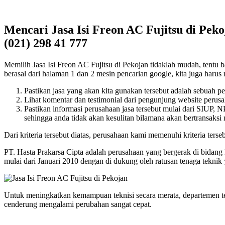
Mencari Jasa Isi Freon AC Fujitsu di Pek
(021) 298 41 777
Memilih Jasa Isi Freon AC Fujitsu di Pekojan tidaklah mudah, tentu ba
berasal dari halaman 1 dan 2 mesin pencarian google, kita juga harus m
Pastikan jasa yang akan kita gunakan tersebut adalah sebuah p
Lihat komentar dan testimonial dari pengunjung website perusah
Pastikan informasi perusahaan jasa tersebut mulai dari SIUP,
sehingga anda tidak akan kesulitan bilamana akan bertransaksi
Dari kriteria tersebut diatas, perusahaan kami memenuhi kriteria terseb
PT. Hasta Prakarsa Cipta adalah perusahaan yang bergerak di bidang
mulai dari Januari 2010 dengan di dukung oleh ratusan tenaga tekni
Untuk meningkatkan kemampuan teknisi secara merata, departemen t
cenderung mengalami perubahan sangat cepat.