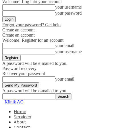
Welcome! Log into your account
your username
your password
Forgot your password? Get help
Create an account
Create an account
Welcome! Register for an account
your email
your username
A password will be e-mailed to you.
Password recovery
Recover your password
your email
A password will be e-mailed to you.
Klinik AC
Home
Services
About
Contact