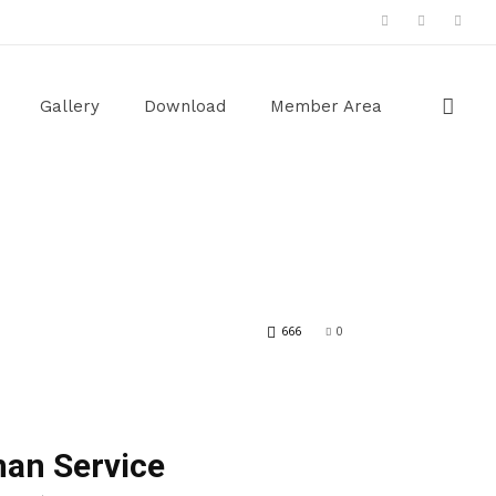
Gallery
Download
Member Area
666
0
nan Service