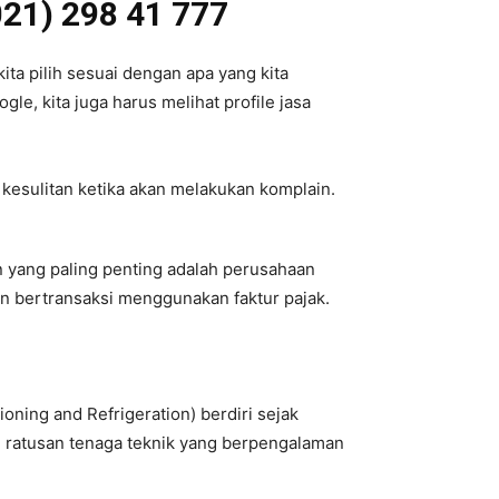
021) 298 41 777
ita pilih sesuai dengan apa yang kita
le, kita juga harus melihat profile jasa
 kesulitan ketika akan melakukan komplain.
an yang paling penting adalah perusahaan
an bertransaksi menggunakan faktur pajak.
oning and Refrigeration) berdiri sejak
h ratusan tenaga teknik yang berpengalaman