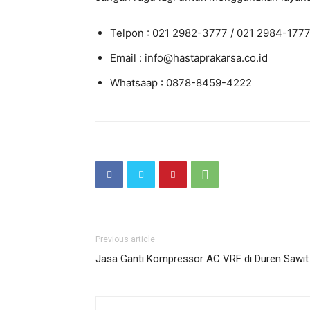
Telpon : 021 2982-3777 / 021 2984-177
Email : info@hastaprakarsa.co.id
Whatsaap : 0878-8459-4222
Previous article
Jasa Ganti Kompressor AC VRF di Duren Sawit