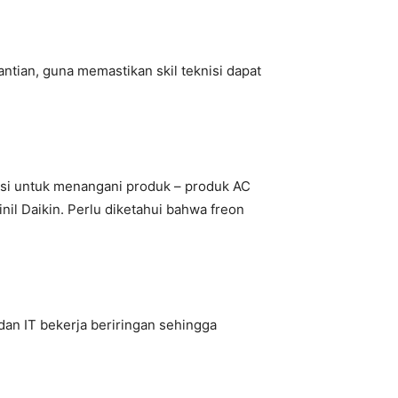
tian, guna memastikan skil teknisi dapat
ensi untuk menangani produk – produk AC
il Daikin. Perlu diketahui bahwa freon
an IT bekerja beriringan sehingga