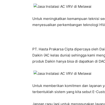
Untuk meningkatkan kemampuan teknisi seca
menyesuaikan perkembangan teknologi HVA
PT. Hasta Prakarsa Cipta dipercaya oleh Da
Daikin (AC kelas dunia) sehingga kami meng
produk Daikin hanya bisa di dapatkan di DACS
Untuk memberikan komitmen dan layanan yan
terbentuklah sistem yang kita sebut E-Custo
Jangan ragu lagi untuk menggunakan layana