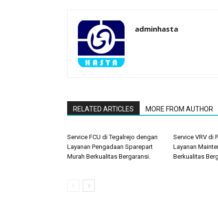
adminhasta
RELATED ARTICLES
MORE FROM AUTHOR
Service FCU di Tegalrejo dengan
Service VRV di
Layanan Pengadaan Sparepart
Layanan Mainte
Murah Berkualitas Bergaransi.
Berkualitas Berg