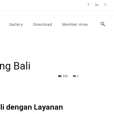
Gallery
Download
Member Area
ng Bali
516
0
li dengan Layanan