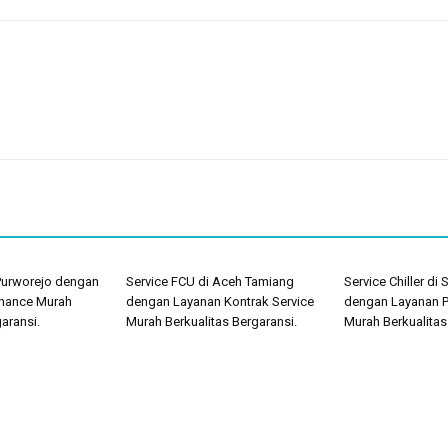
 Purworejo dengan
Service FCU di Aceh Tamiang
Service Chiller di
nance Murah
dengan Layanan Kontrak Service
dengan Layanan 
aransi.
Murah Berkualitas Bergaransi.
Murah Berkualitas