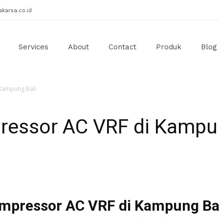
karsa.co.id
Services
About
Contact
Produk
Blog
 Kampung Bali
ressor AC VRF di Kampu
ompressor AC VRF di Kampung Ba