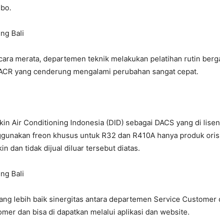
ebo.
ra merata, departemen teknik melakukan pelatihan rutin bergan
CR yang cenderung mengalami perubahan sangat cepat.
ikin Air Conditioning Indonesia (DID) sebagai DACS yang di lis
gunakan freon khusus untuk R32 dan R410A hanya produk orisin
n dan tidak dijual diluar tersebut diatas.
g lebih baik sinergitas antara departemen Service Customer d
mer dan bisa di dapatkan melalui aplikasi dan website.