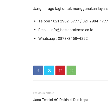
Jangan ragu lagi untuk menggunakan layana
Telpon : 021 2982-3777 / 021 2984-177
Email : info@hastaprakarsa.co.id
Whatsaap : 0878-8459-4222
Previous article
Jasa Teknisi AC Daikin di Duri Kepa