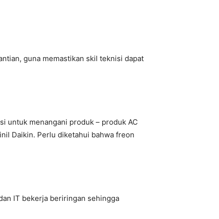
tian, guna memastikan skil teknisi dapat
ensi untuk menangani produk – produk AC
il Daikin. Perlu diketahui bahwa freon
an IT bekerja beriringan sehingga