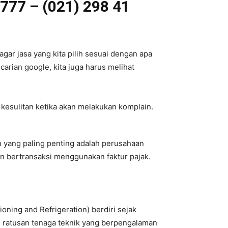
 777 – (021) 298 41
gar jasa yang kita pilih sesuai dengan apa
carian google, kita juga harus melihat
 kesulitan ketika akan melakukan komplain.
an yang paling penting adalah perusahaan
an bertransaksi menggunakan faktur pajak.
oning and Refrigeration) berdiri sejak
h ratusan tenaga teknik yang berpengalaman