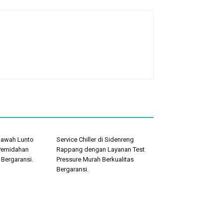
 Sawah Lunto
Service Chiller di Sidenreng
Pemidahan
Rappang dengan Layanan Test
 Bergaransi.
Pressure Murah Berkualitas
Bergaransi.