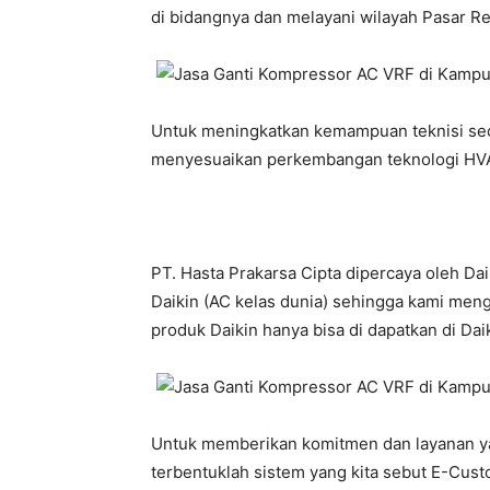
di bidangnya dan melayani wilayah Pasar R
Untuk meningkatkan kemampuan teknisi seca
menyesuaikan perkembangan teknologi HVA
PT. Hasta Prakarsa Cipta dipercaya oleh Da
Daikin (AC kelas dunia) sehingga kami meng
produk Daikin hanya bisa di dapatkan di Daiki
Untuk memberikan komitmen dan layanan yan
terbentuklah sistem yang kita sebut E-Custo