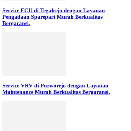
Service FCU di Tegalrejo dengan Layanan
Pengadaan Sparepart Murah Berkualitas
Bergaransi.
Service VRV di Purworejo dengan Layanan
Maintenance Murah Berkualitas Bergaransi.