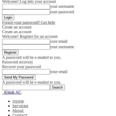
Welcome! Log into your account
your username
your password
Forgot your password? Get help
Create an account
Create an account
Welcome! Register for an account
your email
your username
A password will be e-mailed to you.
Password recovery
Recover your password
your email
A password will be e-mailed to you.
Klinik AC
Home
Services
About
Contact