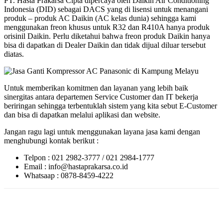
PT. Hasta Prakarsa Cipta dipercaya oleh Daikin Air Conditioning
Indonesia (DID) sebagai DACS yang di lisensi untuk menangani
produk – produk AC Daikin (AC kelas dunia) sehingga kami
menggunakan freon khusus untuk R32 dan R410A hanya produk
orisinil Daikin. Perlu diketahui bahwa freon produk Daikin hanya
bisa di dapatkan di Dealer Daikin dan tidak dijual diluar tersebut
diatas.
Untuk memberikan komitmen dan layanan yang lebih baik
sinergitas antara departemen Service Customer dan IT bekerja
beriringan sehingga terbentuklah sistem yang kita sebut E-Customer
dan bisa di dapatkan melalui aplikasi dan website.
Jangan ragu lagi untuk menggunakan layana jasa kami dengan
menghubungi kontak berikut :
Telpon : 021 2982-3777 / 021 2984-1777
Email : info@hastaprakarsa.co.id
Whatsaap : 0878-8459-4222