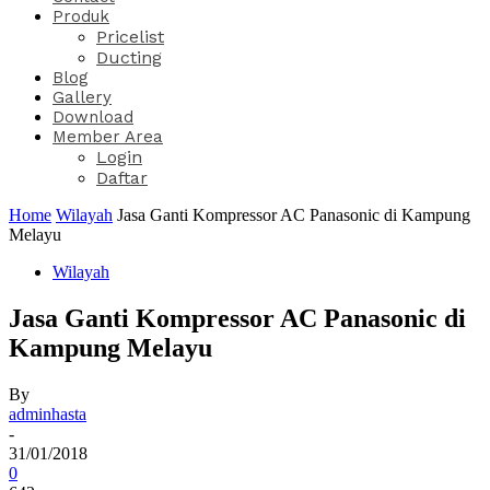
Produk
Pricelist
Ducting
Blog
Gallery
Download
Member Area
Login
Daftar
Home
Wilayah
Jasa Ganti Kompressor AC Panasonic di Kampung
Melayu
Wilayah
Jasa Ganti Kompressor AC Panasonic di
Kampung Melayu
By
adminhasta
-
31/01/2018
0