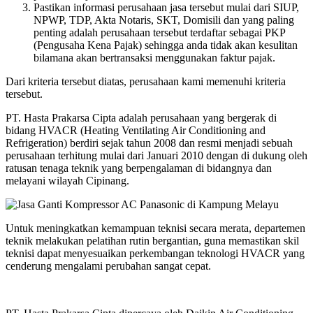
Pastikan informasi perusahaan jasa tersebut mulai dari SIUP,
NPWP, TDP, Akta Notaris, SKT, Domisili dan yang paling
penting adalah perusahaan tersebut terdaftar sebagai PKP
(Pengusaha Kena Pajak) sehingga anda tidak akan kesulitan
bilamana akan bertransaksi menggunakan faktur pajak.
Dari kriteria tersebut diatas, perusahaan kami memenuhi kriteria
tersebut.
PT. Hasta Prakarsa Cipta adalah perusahaan yang bergerak di
bidang HVACR (Heating Ventilating Air Conditioning and
Refrigeration) berdiri sejak tahun 2008 dan resmi menjadi sebuah
perusahaan terhitung mulai dari Januari 2010 dengan di dukung oleh
ratusan tenaga teknik yang berpengalaman di bidangnya dan
melayani wilayah Cipinang.
Untuk meningkatkan kemampuan teknisi secara merata, departemen
teknik melakukan pelatihan rutin bergantian, guna memastikan skil
teknisi dapat menyesuaikan perkembangan teknologi HVACR yang
cenderung mengalami perubahan sangat cepat.