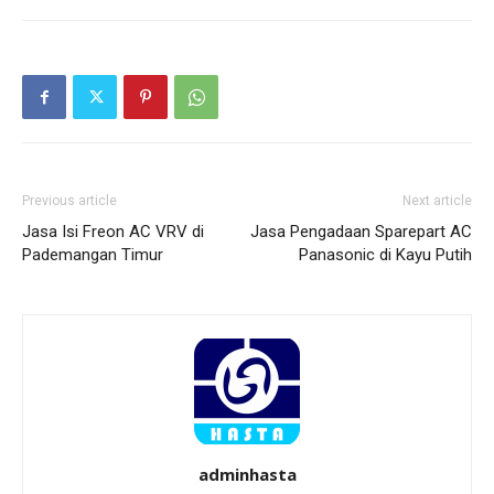
Previous article
Next article
Jasa Isi Freon AC VRV di
Jasa Pengadaan Sparepart AC
Pademangan Timur
Panasonic di Kayu Putih
adminhasta