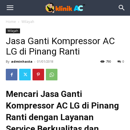
Home
Wilayah
Wilayah
Jasa Ganti Kompressor AC
LG di Pinang Ranti
By
adminhasta
-
01/01/2018
790
0
Mencari Jasa Ganti
Kompressor AC LG di Pinang
Ranti dengan Layanan
Service Berkualitas dan