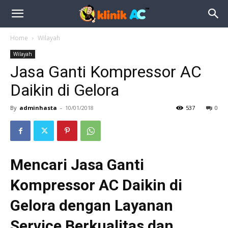
Home
Wilayah
Wilayah
Jasa Ganti Kompressor AC
Daikin di Gelora
By
adminhasta
-
10/01/2018
537
0
Mencari Jasa Ganti
Kompressor AC Daikin di
Gelora dengan Layanan
Service Berkualitas dan