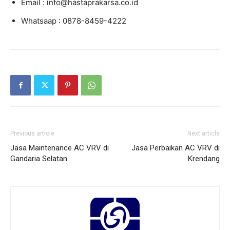
Email : info@hastaprakarsa.co.id
Whatsaap : 0878-8459-4222
Previous article
Next article
Jasa Maintenance AC VRV di
Jasa Perbaikan AC VRV di
Gandaria Selatan
Krendang