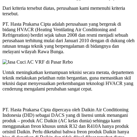
Dari kriteria tersebut diatas, perusahaan kami memenuhi kriteria
tersebut.
PT. Hasta Prakarsa Cipta adalah perusahaan yang bergerak di
bidang HVACR (Heating Ventilating Air Conditioning and
Refrigeration) berdiri sejak tahun 2008 dan resmi menjadi sebuah
perusahaan terhitung mulai dari Januari 2010 dengan di dukung oleh
ratusan tenaga teknik yang berpengalaman di bidangnya dan
melayani wilayah Rawa Bunga.
Untuk meningkatkan kemampuan teknisi secara merata, departemen
teknik melakukan pelatihan rutin bergantian, guna memastikan skil
teknisi dapat menyesuaikan perkembangan teknologi HVACR yang
cenderung mengalami perubahan sangat cepat.
PT. Hasta Prakarsa Cipta dipercaya oleh Daikin Air Conditioning
Indonesia (DID) sebagai DACS yang di lisensi untuk menangani
produk – produk AC Daikin (AC kelas dunia) sehingga kami
menggunakan freon khusus untuk R32 dan R410A hanya produk
orisinil Daikin. Perlu diketahui bahwa freon produk Daikin hanya