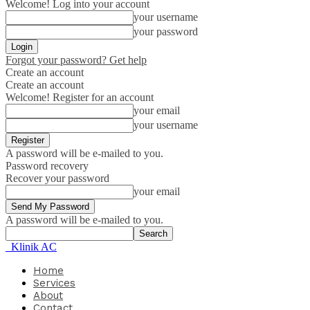
Welcome! Log into your account
your username
your password
Forgot your password? Get help
Create an account
Create an account
Welcome! Register for an account
your email
your username
A password will be e-mailed to you.
Password recovery
Recover your password
your email
A password will be e-mailed to you.
Klinik AC
Home
Services
About
Contact