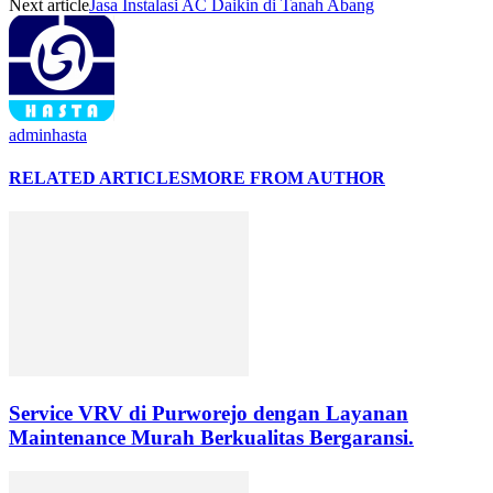
Next article
Jasa Instalasi AC Daikin di Tanah Abang
adminhasta
RELATED ARTICLES
MORE FROM AUTHOR
Service VRV di Purworejo dengan Layanan
Maintenance Murah Berkualitas Bergaransi.