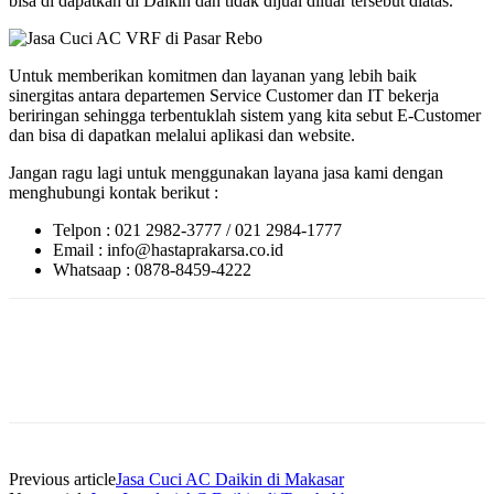
bisa di dapatkan di Daikin dan tidak dijual diluar tersebut diatas.
Untuk memberikan komitmen dan layanan yang lebih baik
sinergitas antara departemen Service Customer dan IT bekerja
beriringan sehingga terbentuklah sistem yang kita sebut E-Customer
dan bisa di dapatkan melalui aplikasi dan website.
Jangan ragu lagi untuk menggunakan layana jasa kami dengan
menghubungi kontak berikut :
Telpon : 021 2982-3777 / 021 2984-1777
Email : info@hastaprakarsa.co.id
Whatsaap : 0878-8459-4222
Previous article
Jasa Cuci AC Daikin di Makasar