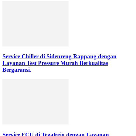
Service Chiller di Sidenreng Rappang dengan
Layanan Test Pressure Murah Berkualitas
Bergaransi.
Service FCU di Tegalrejo dengan Layanan