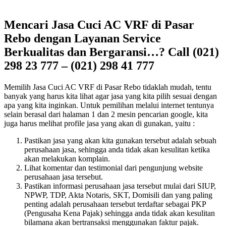
Mencari Jasa Cuci AC VRF di Pasar
Rebo dengan Layanan Service
Berkualitas dan Bergaransi…? Call (021)
298 23 777 – (021) 298 41 777
Memilih Jasa Cuci AC VRF di Pasar Rebo tidaklah mudah, tentu
banyak yang harus kita lihat agar jasa yang kita pilih sesuai dengan
apa yang kita inginkan. Untuk pemilihan melalui internet tentunya
selain berasal dari halaman 1 dan 2 mesin pencarian google, kita
juga harus melihat profile jasa yang akan di gunakan, yaitu :
Pastikan jasa yang akan kita gunakan tersebut adalah sebuah
perusahaan jasa, sehingga anda tidak akan kesulitan ketika
akan melakukan komplain.
Lihat komentar dan testimonial dari pengunjung website
perusahaan jasa tersebut.
Pastikan informasi perusahaan jasa tersebut mulai dari SIUP,
NPWP, TDP, Akta Notaris, SKT, Domisili dan yang paling
penting adalah perusahaan tersebut terdaftar sebagai PKP
(Pengusaha Kena Pajak) sehingga anda tidak akan kesulitan
bilamana akan bertransaksi menggunakan faktur pajak.