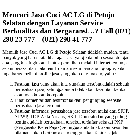
Mencari Jasa Cuci AC LG di Petojo
Selatan dengan Layanan Service
Berkualitas dan Bergaransi…? Call (021)
298 23 777 – (021) 298 41 777
Memilih Jasa Cuci AC LG di Petojo Selatan tidaklah mudah, tentu
banyak yang harus kita lihat agar jasa yang kita pilih sesuai dengan
apa yang kita inginkan. Untuk pemilihan melalui internet tentunya
selain berasal dari halaman 1 dan 2 mesin pencarian google, kita
juga harus melihat profile jasa yang akan di gunakan, yaitu :
Pastikan jasa yang akan kita gunakan tersebut adalah sebuah
perusahaan jasa, sehingga anda tidak akan kesulitan ketika
akan melakukan komplain.
Lihat komentar dan testimonial dari pengunjung website
perusahaan jasa tersebut.
Pastikan informasi perusahaan jasa tersebut mulai dari SIUP,
NPWP, TDP, Akta Notaris, SKT, Domisili dan yang paling
penting adalah perusahaan tersebut terdaftar sebagai PKP
(Pengusaha Kena Pajak) sehingga anda tidak akan kesulitan
bilamana akan bertransaksi menggunakan faktur pajak.