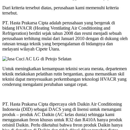
Dari kriteria tersebut diatas, perusahaan kami memenuhi kriteria
tersebut.
PT. Hasta Prakarsa Cipta adalah perusahaan yang bergerak di
bidang HVACR (Heating Ventilating Air Conditioning and
Refrigeration) berdiri sejak tahun 2008 dan resmi menjadi sebuah
perusahaan terhitung mulai dari Januari 2010 dengan di dukung oleh
ratusan tenaga teknik yang berpengalaman di bidangnya dan
melayani wilayah Cipete Utara.
Untuk meningkatkan kemampuan teknisi secara merata, departemen
teknik melakukan pelatihan rutin bergantian, guna memastikan skil
teknisi dapat menyesuaikan perkembangan teknologi HVACR yang
cenderung mengalami perubahan sangat cepat.
PT. Hasta Prakarsa Cipta dipercaya oleh Daikin Air Conditioning
Indonesia (DID) sebagai DACS yang di lisensi untuk menangani
produk – produk AC Daikin (AC kelas dunia) sehingga kami
menggunakan freon khusus untuk R32 dan R410A hanya produk
orisinil Daikin. Perlu diketahui bahwa freon produk Daikin hanya