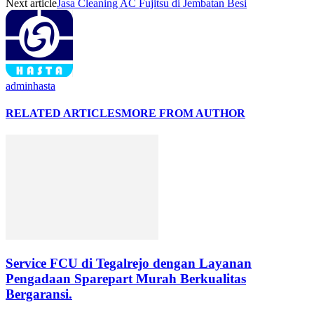
Next article
Jasa Cleaning AC Fujitsu di Jembatan Besi
adminhasta
RELATED ARTICLES
MORE FROM AUTHOR
Service FCU di Tegalrejo dengan Layanan
Pengadaan Sparepart Murah Berkualitas
Bergaransi.