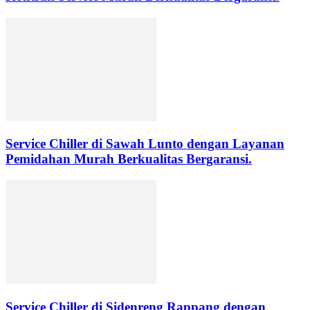
Service Chiller di Sawah Lunto dengan Layanan
Pemidahan Murah Berkualitas Bergaransi.
Service Chiller di Sidenreng Rappang dengan