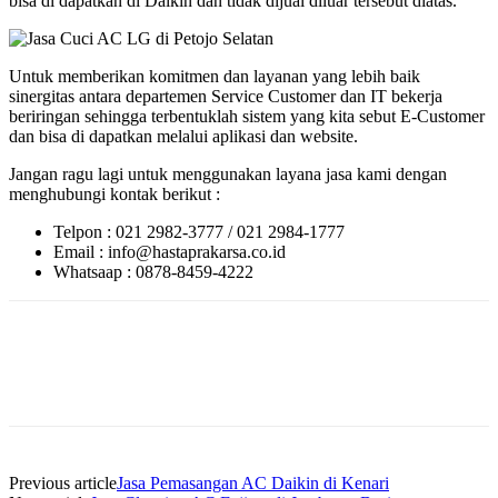
bisa di dapatkan di Daikin dan tidak dijual diluar tersebut diatas.
Untuk memberikan komitmen dan layanan yang lebih baik
sinergitas antara departemen Service Customer dan IT bekerja
beriringan sehingga terbentuklah sistem yang kita sebut E-Customer
dan bisa di dapatkan melalui aplikasi dan website.
Jangan ragu lagi untuk menggunakan layana jasa kami dengan
menghubungi kontak berikut :
Telpon : 021 2982-3777 / 021 2984-1777
Email : info@hastaprakarsa.co.id
Whatsaap : 0878-8459-4222
Previous article
Jasa Pemasangan AC Daikin di Kenari