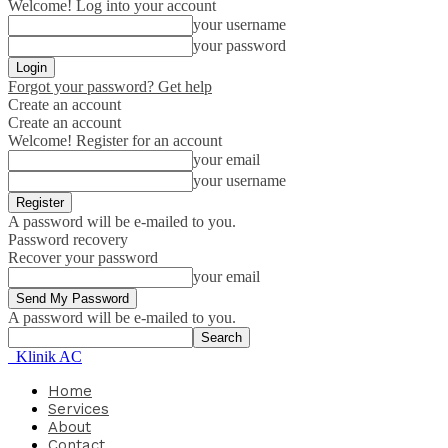
Welcome! Log into your account
your username
your password
Forgot your password? Get help
Create an account
Create an account
Welcome! Register for an account
your email
your username
A password will be e-mailed to you.
Password recovery
Recover your password
your email
A password will be e-mailed to you.
Klinik AC
Home
Services
About
Contact