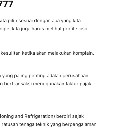
 777
ita pilih sesuai dengan apa yang kita
le, kita juga harus melihat profile jasa
 kesulitan ketika akan melakukan komplain.
an yang paling penting adalah perusahaan
an bertransaksi menggunakan faktur pajak.
oning and Refrigeration) berdiri sejak
h ratusan tenaga teknik yang berpengalaman