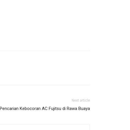
Next article
Pencarian Kebocoran AC Fujitsu di Rawa Buaya