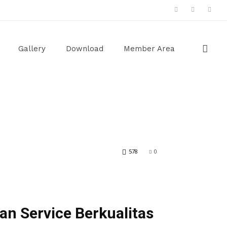
Gallery
Download
Member Area
578
0
an Service Berkualitas