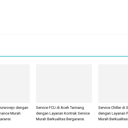
 Purworejo dengan
Service FCU di Aceh Tamiang
Service Chiller di
nance Murah
dengan Layanan Kontrak Service
dengan Layanan 
aransi.
Murah Berkualitas Bergaransi.
Murah Berkualitas