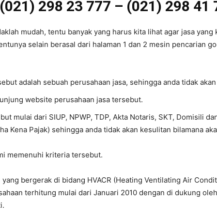
(021) 298 23 777 – (021) 298 41
aklah mudah, tentu banyak yang harus kita lihat agar jasa yang k
entunya selain berasal dari halaman 1 dan 2 mesin pencarian goog
rsebut adalah sebuah perusahaan jasa, sehingga anda tidak akan
gunjung website perusahaan jasa tersebut.
ebut mulai dari SIUP, NPWP, TDP, Akta Notaris, SKT, Domisili d
ha Kena Pajak) sehingga anda tidak akan kesulitan bilamana ak
ami memenuhi kriteria tersebut.
yang bergerak di bidang HVACR (Heating Ventilating Air Conditi
ahaan terhitung mulai dari Januari 2010 dengan di dukung ole
i.