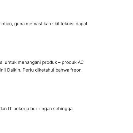
tian, guna memastikan skil teknisi dapat
ensi untuk menangani produk – produk AC
il Daikin. Perlu diketahui bahwa freon
an IT bekerja beriringan sehingga