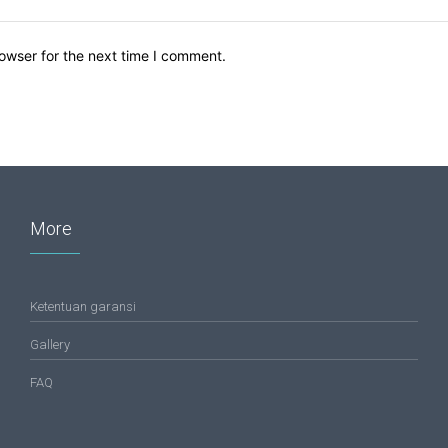
owser for the next time I comment.
More
Ketentuan garansi
Gallery
FAQ