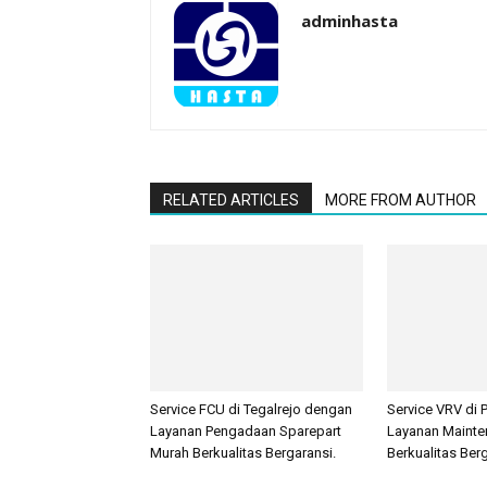
adminhasta
RELATED ARTICLES
MORE FROM AUTHOR
Service FCU di Tegalrejo dengan
Service VRV di
Layanan Pengadaan Sparepart
Layanan Mainte
Murah Berkualitas Bergaransi.
Berkualitas Berg