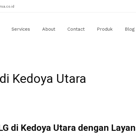
sa.co.id
Services
About
Contact
Produk
Blog
di Kedoya Utara
LG di Kedoya Utara dengan Layan