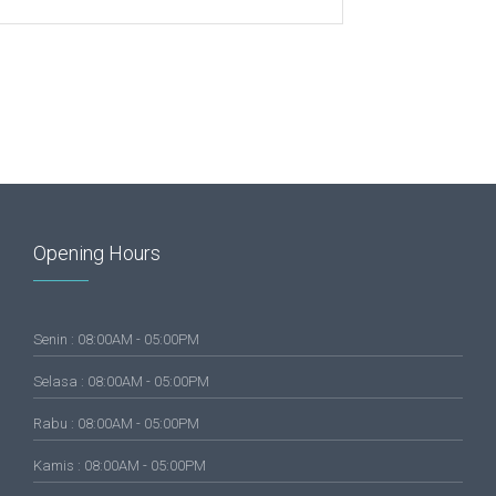
Opening Hours
Senin : 08:00AM - 05:00PM
Selasa : 08:00AM - 05:00PM
Rabu : 08:00AM - 05:00PM
Kamis : 08:00AM - 05:00PM