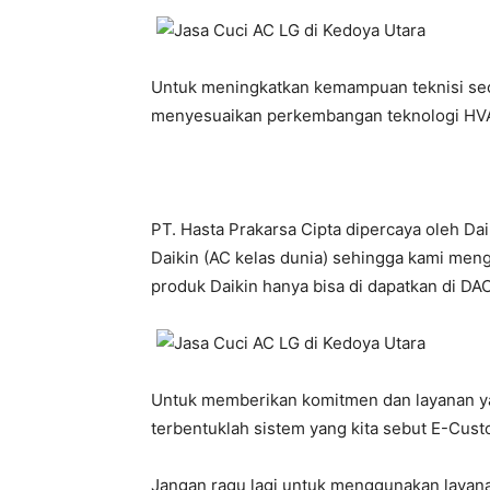
Untuk meningkatkan kemampuan teknisi seca
menyesuaikan perkembangan teknologi HVA
PT. Hasta Prakarsa Cipta dipercaya oleh Da
Daikin (AC kelas dunia) sehingga kami meng
produk Daikin hanya bisa di dapatkan di DACS
Untuk memberikan komitmen dan layanan yan
terbentuklah sistem yang kita sebut E-Custo
Jangan ragu lagi untuk menggunakan layana