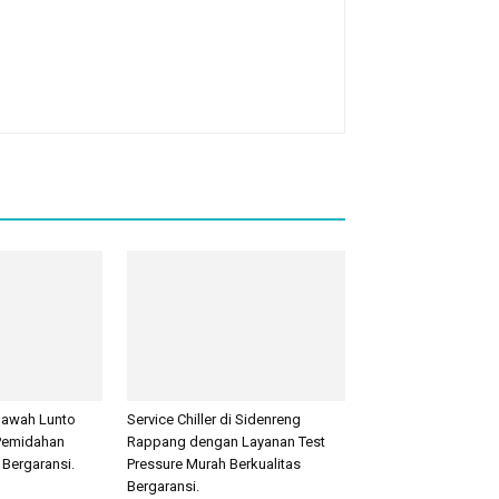
 Sawah Lunto
Service Chiller di Sidenreng
Pemidahan
Rappang dengan Layanan Test
 Bergaransi.
Pressure Murah Berkualitas
Bergaransi.