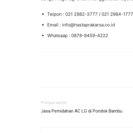
Telpon : 021 2982-3777 / 021 2984-177
Email : info@hastaprakarsa.co.id
Whatsaap : 0878-8459-4222
Previous article
Jasa Pemidahan AC LG di Pondok Bambu