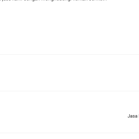
7
Jasa 