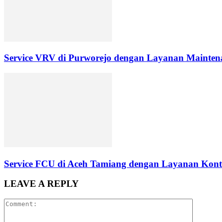
Service VRV di Purworejo dengan Layanan Maintena
Service FCU di Aceh Tamiang dengan Layanan Kontr
LEAVE A REPLY