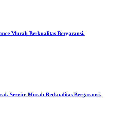
nce Murah Berkualitas Bergaransi.
ak Service Murah Berkualitas Bergaransi.