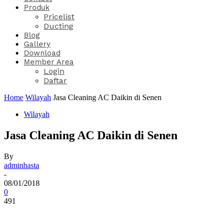
Produk
Pricelist
Ducting
Blog
Gallery
Download
Member Area
Login
Daftar
Home
Wilayah
Jasa Cleaning AC Daikin di Senen
Wilayah
Jasa Cleaning AC Daikin di Senen
By
adminhasta
-
08/01/2018
0
491