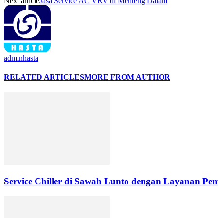
Next article
Jasa Service AC VRV di Menteng Dalam
adminhasta
RELATED ARTICLES
MORE FROM AUTHOR
Service Chiller di Sawah Lunto dengan Layanan Pe