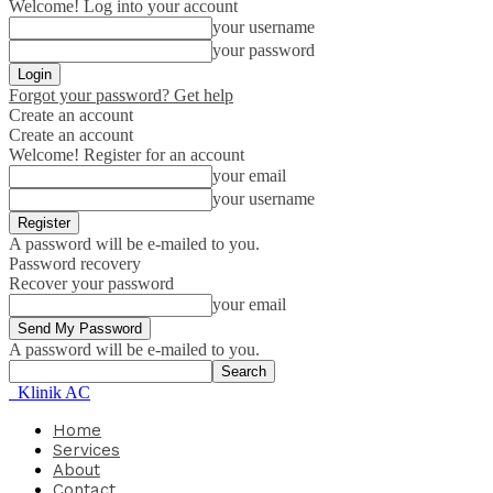
Welcome! Log into your account
your username
your password
Forgot your password? Get help
Create an account
Create an account
Welcome! Register for an account
your email
your username
A password will be e-mailed to you.
Password recovery
Recover your password
your email
A password will be e-mailed to you.
Klinik AC
Home
Services
About
Contact