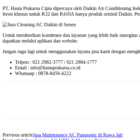
PT. Hasta Prakarsa Cipta dipercaya oleh Daikin Air Conditioning 
freon khusus untuk R32 dan R410A hanya produk orisinil Daikin. Perlu
Untuk memberikan komitmen dan layanan yang lebih baik sinergitas a
dapatkan melalui aplikasi dan website.
Jangan ragu lagi untuk menggunakan layana jasa kami dengan menghu
Telpon : 021 2982-3777 / 021 2984-1777
Email : info@hastaprakarsa.co.id
Whatsaap : 0878-8459-4222
Previous article
Jasa Maintenance AC Panasonic di Rawa Jati