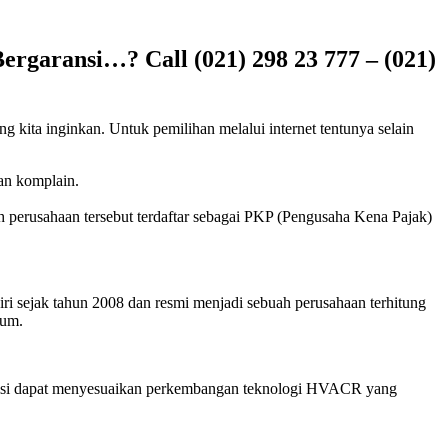
ergaransi…? Call (021) 298 23 777 – (021)
g kita inginkan. Untuk pemilihan melalui internet tentunya selain
kan komplain.
h perusahaan tersebut terdaftar sebagai PKP (Pengusaha Kena Pajak)
ri sejak tahun 2008 dan resmi menjadi sebuah perusahaan terhitung
aum.
eknisi dapat menyesuaikan perkembangan teknologi HVACR yang