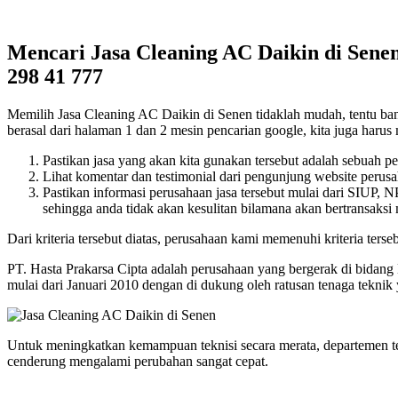
Mencari Jasa Cleaning AC Daikin di Senen
298 41 777
Memilih Jasa Cleaning AC Daikin di Senen tidaklah mudah, tentu banya
berasal dari halaman 1 dan 2 mesin pencarian google, kita juga harus m
Pastikan jasa yang akan kita gunakan tersebut adalah sebuah p
Lihat komentar dan testimonial dari pengunjung website perusah
Pastikan informasi perusahaan jasa tersebut mulai dari SIUP,
sehingga anda tidak akan kesulitan bilamana akan bertransaksi
Dari kriteria tersebut diatas, perusahaan kami memenuhi kriteria terseb
PT. Hasta Prakarsa Cipta adalah perusahaan yang bergerak di bidang
mulai dari Januari 2010 dengan di dukung oleh ratusan tenaga tekni
Untuk meningkatkan kemampuan teknisi secara merata, departemen t
cenderung mengalami perubahan sangat cepat.