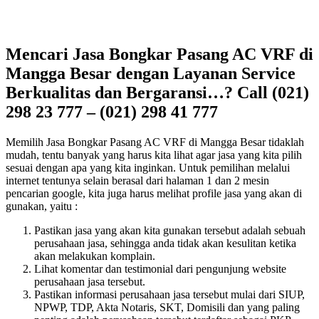
Mencari Jasa Bongkar Pasang AC VRF di
Mangga Besar dengan Layanan Service
Berkualitas dan Bergaransi…? Call (021)
298 23 777 – (021) 298 41 777
Memilih Jasa Bongkar Pasang AC VRF di Mangga Besar tidaklah
mudah, tentu banyak yang harus kita lihat agar jasa yang kita pilih
sesuai dengan apa yang kita inginkan. Untuk pemilihan melalui
internet tentunya selain berasal dari halaman 1 dan 2 mesin
pencarian google, kita juga harus melihat profile jasa yang akan di
gunakan, yaitu :
Pastikan jasa yang akan kita gunakan tersebut adalah sebuah
perusahaan jasa, sehingga anda tidak akan kesulitan ketika
akan melakukan komplain.
Lihat komentar dan testimonial dari pengunjung website
perusahaan jasa tersebut.
Pastikan informasi perusahaan jasa tersebut mulai dari SIUP,
NPWP, TDP, Akta Notaris, SKT, Domisili dan yang paling