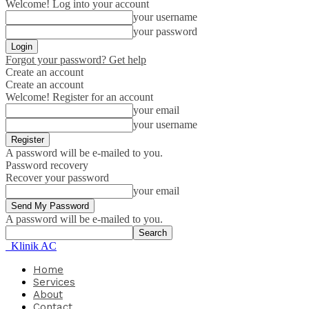
Welcome! Log into your account
your username
your password
Forgot your password? Get help
Create an account
Create an account
Welcome! Register for an account
your email
your username
A password will be e-mailed to you.
Password recovery
Recover your password
your email
A password will be e-mailed to you.
Klinik AC
Home
Services
About
Contact