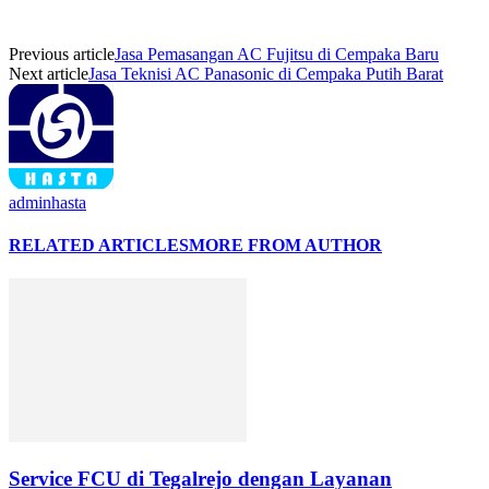
Previous article
Jasa Pemasangan AC Fujitsu di Cempaka Baru
Next article
Jasa Teknisi AC Panasonic di Cempaka Putih Barat
adminhasta
RELATED ARTICLES
MORE FROM AUTHOR
Service FCU di Tegalrejo dengan Layanan