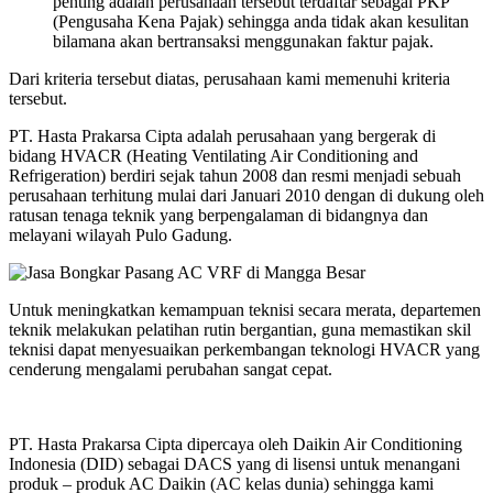
penting adalah perusahaan tersebut terdaftar sebagai PKP
(Pengusaha Kena Pajak) sehingga anda tidak akan kesulitan
bilamana akan bertransaksi menggunakan faktur pajak.
Dari kriteria tersebut diatas, perusahaan kami memenuhi kriteria
tersebut.
PT. Hasta Prakarsa Cipta adalah perusahaan yang bergerak di
bidang HVACR (Heating Ventilating Air Conditioning and
Refrigeration) berdiri sejak tahun 2008 dan resmi menjadi sebuah
perusahaan terhitung mulai dari Januari 2010 dengan di dukung oleh
ratusan tenaga teknik yang berpengalaman di bidangnya dan
melayani wilayah Pulo Gadung.
Untuk meningkatkan kemampuan teknisi secara merata, departemen
teknik melakukan pelatihan rutin bergantian, guna memastikan skil
teknisi dapat menyesuaikan perkembangan teknologi HVACR yang
cenderung mengalami perubahan sangat cepat.
PT. Hasta Prakarsa Cipta dipercaya oleh Daikin Air Conditioning
Indonesia (DID) sebagai DACS yang di lisensi untuk menangani
produk – produk AC Daikin (AC kelas dunia) sehingga kami