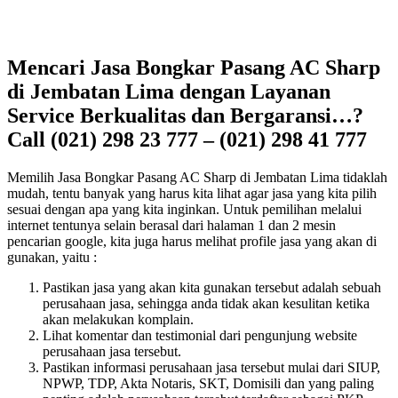
Mencari Jasa Bongkar Pasang AC Sharp
di Jembatan Lima dengan Layanan
Service Berkualitas dan Bergaransi…?
Call (021) 298 23 777 – (021) 298 41 777
Memilih Jasa Bongkar Pasang AC Sharp di Jembatan Lima tidaklah
mudah, tentu banyak yang harus kita lihat agar jasa yang kita pilih
sesuai dengan apa yang kita inginkan. Untuk pemilihan melalui
internet tentunya selain berasal dari halaman 1 dan 2 mesin
pencarian google, kita juga harus melihat profile jasa yang akan di
gunakan, yaitu :
Pastikan jasa yang akan kita gunakan tersebut adalah sebuah
perusahaan jasa, sehingga anda tidak akan kesulitan ketika
akan melakukan komplain.
Lihat komentar dan testimonial dari pengunjung website
perusahaan jasa tersebut.
Pastikan informasi perusahaan jasa tersebut mulai dari SIUP,
NPWP, TDP, Akta Notaris, SKT, Domisili dan yang paling