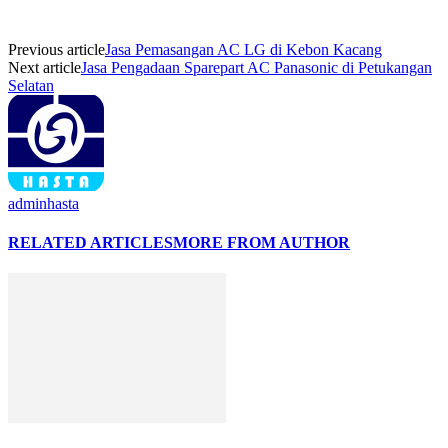
Previous article
Jasa Pemasangan AC LG di Kebon Kacang
Next article
Jasa Pengadaan Sparepart AC Panasonic di Petukangan
Selatan
adminhasta
RELATED ARTICLES
MORE FROM AUTHOR