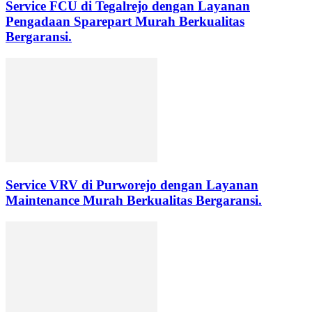
Service FCU di Tegalrejo dengan Layanan
Pengadaan Sparepart Murah Berkualitas
Bergaransi.
Service VRV di Purworejo dengan Layanan
Maintenance Murah Berkualitas Bergaransi.