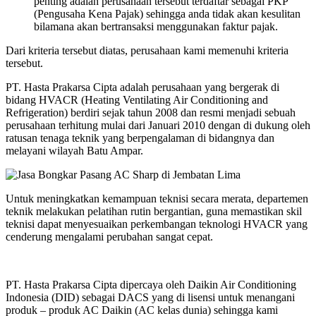
penting adalah perusahaan tersebut terdaftar sebagai PKP
(Pengusaha Kena Pajak) sehingga anda tidak akan kesulitan
bilamana akan bertransaksi menggunakan faktur pajak.
Dari kriteria tersebut diatas, perusahaan kami memenuhi kriteria
tersebut.
PT. Hasta Prakarsa Cipta adalah perusahaan yang bergerak di
bidang HVACR (Heating Ventilating Air Conditioning and
Refrigeration) berdiri sejak tahun 2008 dan resmi menjadi sebuah
perusahaan terhitung mulai dari Januari 2010 dengan di dukung oleh
ratusan tenaga teknik yang berpengalaman di bidangnya dan
melayani wilayah Batu Ampar.
Untuk meningkatkan kemampuan teknisi secara merata, departemen
teknik melakukan pelatihan rutin bergantian, guna memastikan skil
teknisi dapat menyesuaikan perkembangan teknologi HVACR yang
cenderung mengalami perubahan sangat cepat.
PT. Hasta Prakarsa Cipta dipercaya oleh Daikin Air Conditioning
Indonesia (DID) sebagai DACS yang di lisensi untuk menangani
produk – produk AC Daikin (AC kelas dunia) sehingga kami