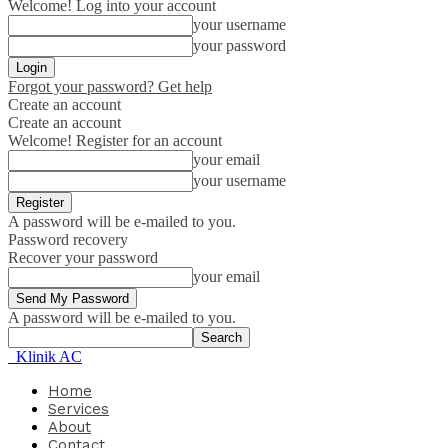
Welcome! Log into your account
your username
your password
Forgot your password? Get help
Create an account
Create an account
Welcome! Register for an account
your email
your username
A password will be e-mailed to you.
Password recovery
Recover your password
your email
A password will be e-mailed to you.
Klinik AC
Home
Services
About
Contact